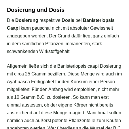
Dosierung und Dosis
Die
Dosierung
respektive
Dosis
bei
Banisteriopsis
Caapi
kann pauschal nicht mit absoluter Gewissheit
angegeben werden. Der Grund dafür liegt ganz einfach
in dem sämtlichen Pflanzen immanenten, stark
schwankenden Wirkstoffgehalt.
Allgemein ließe sich die Banisteriopsis caapi Dosierung
mit circa 25 Gramm beziffern. Diese Menge wird auch im
Ayahuasca Fertigpaket für den Konsum einer Person
mitgeliefert. Für den Anfang wird empfohlen, nicht mehr
als 10 Gramm B.C. zu dosieren. So kann man erst
einmal austesten, ob der eigene Körper nicht bereits
ausreichend auf diese Menge reagiert. Manchmal sollen
nämlich auch äußerst potente Pflanzenteile zum Kaufen
angeboten werden. Wer überdies an die Wurzel der B.C.