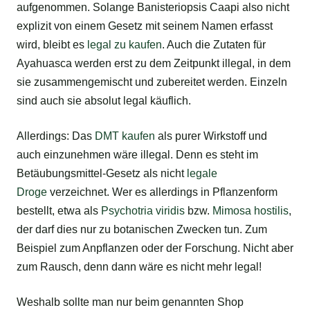
aufgenommen. Solange Banisteriopsis Caapi also nicht
explizit von einem Gesetz mit seinem Namen erfasst
wird, bleibt es
legal zu kaufen
. Auch die Zutaten für
Ayahuasca werden erst zu dem Zeitpunkt illegal, in dem
sie zusammengemischt und zubereitet werden. Einzeln
sind auch sie absolut legal käuflich.
Allerdings: Das
DMT kaufen
als purer Wirkstoff und
auch einzunehmen wäre illegal. Denn es steht im
Betäubungsmittel-Gesetz als nicht
legale
Droge
verzeichnet. Wer es allerdings in Pflanzenform
bestellt, etwa als
Psychotria viridis
bzw.
Mimosa hostilis
,
der darf dies nur zu botanischen Zwecken tun. Zum
Beispiel zum Anpflanzen oder der Forschung. Nicht aber
zum Rausch, denn dann wäre es nicht mehr legal!
Weshalb sollte man nur beim genannten Shop