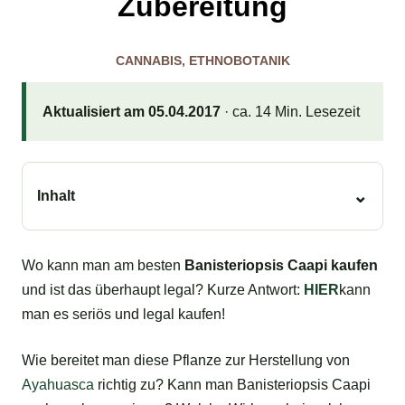
Zubereitung
CANNABIS
,
ETHNOBOTANIK
Aktualisiert am 05.04.2017
· ca. 14 Min. Lesezeit
Inhalt
Wo kann man am besten
Banisteriopsis Caapi kaufen
und ist das überhaupt legal? Kurze Antwort:
HIER
kann
man es seriös und legal kaufen!
Wie bereitet man diese Pflanze zur Herstellung von
Ayahuasca
richtig zu? Kann man Banisteriopsis Caapi