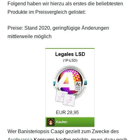
Folgend haben wir hierzu als erstes die beliebtesten
Produkte im Preisvergleich gelistet:
Preise: Stand 2020, geringfügige Änderungen
mittlerweile möglich
Wer Banisteriopsis Caapi gezielt zum Zwecke des
Ayahuasca
Konsums kaufen
möchte, muss dazu noch