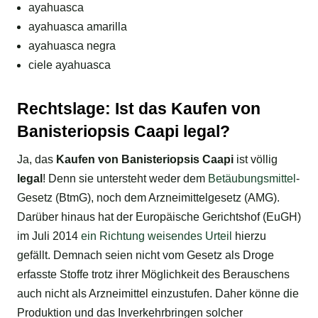
ayahuasca
ayahuasca amarilla
ayahuasca negra
ciele ayahuasca
Rechtslage: Ist das Kaufen von
Banisteriopsis Caapi legal?
Ja, das
Kaufen von Banisteriopsis Caapi
ist völlig
legal
! Denn sie untersteht weder dem
Betäubungsmittel
-
Gesetz (BtmG), noch dem Arzneimittelgesetz (AMG).
Darüber hinaus hat der Europäische Gerichtshof (EuGH)
im Juli 2014
ein Richtung weisendes Urteil
hierzu
gefällt. Demnach seien nicht vom Gesetz als Droge
erfasste Stoffe trotz ihrer Möglichkeit des Berauschens
auch nicht als Arzneimittel einzustufen. Daher könne die
Produktion und das Inverkehrbringen solcher