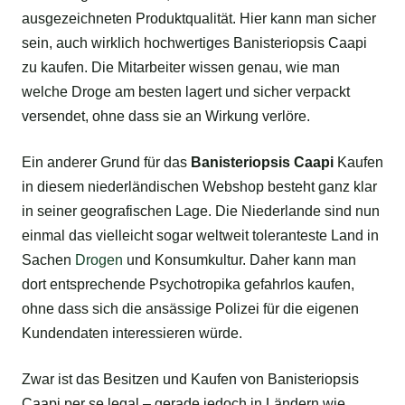
ausgezeichneten Produktqualität. Hier kann man sicher
sein, auch wirklich hochwertiges Banisteriopsis Caapi
zu kaufen. Die Mitarbeiter wissen genau, wie man
welche Droge am besten lagert und sicher verpackt
versendet, ohne dass sie an Wirkung verlöre.
Ein anderer Grund für das
Banisteriopsis Caapi
Kaufen
in diesem niederländischen Webshop besteht ganz klar
in seiner geografischen Lage. Die Niederlande sind nun
einmal das vielleicht sogar weltweit toleranteste Land in
Sachen
Drogen
und Konsumkultur. Daher kann man
dort entsprechende Psychotropika gefahrlos kaufen,
ohne dass sich die ansässige Polizei für die eigenen
Kundendaten interessieren würde.
Zwar ist das Besitzen und Kaufen von Banisteriopsis
Caapi per se legal – gerade jedoch in Ländern wie