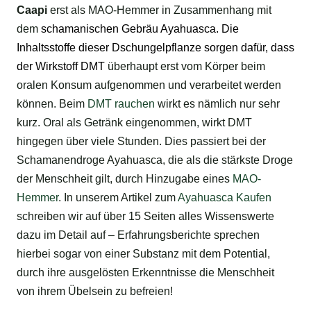
Caapi
erst als MAO-Hemmer in Zusammenhang mit
dem
schamanischen
Gebräu Ayahuasca. Die
Inhaltsstoffe dieser Dschungelpflanze sorgen dafür, dass
der Wirkstoff
DMT
überhaupt erst vom Körper beim
oralen Konsum aufgenommen und verarbeitet werden
können. Beim
DMT rauchen
wirkt es nämlich nur sehr
kurz. Oral als Getränk eingenommen, wirkt DMT
hingegen über viele Stunden. Dies passiert bei der
Schamanendroge Ayahuasca, die als die stärkste Droge
der Menschheit gilt, durch Hinzugabe eines
MAO-
Hemmer
. In unserem Artikel zum
Ayahuasca Kaufen
schreiben wir auf über 15 Seiten alles Wissenswerte
dazu im Detail auf – Erfahrungsberichte sprechen
hierbei sogar von einer Substanz mit dem Potential,
durch ihre ausgelösten Erkenntnisse die Menschheit
von ihrem Übelsein zu befreien!