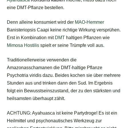
eine DMT-Pflanze bestellen.
Denn alleine konsumiert wird der
MAO-Hemmer
Banisteriopsis Caapi keine richtige Wirkung versprühen.
Erst in Kombination mit
DMT
haltigen Pflanzen wie
Mimosa Hostilis
spielt er seine Trümpfe voll aus.
Traditionellerweise verwenden die
Amazonasschamanen die DMT-haltige Pflanze
Psychotria viridis dazu. Beides kochen sie über mehrere
Stunden aus und trinken dann den Sud. Im Ergebnis
folgt ein Bewusstseinszustand, der zu den stärksten und
heilsamsten überhaupt zählt.
ACHTUNG: Ayahuasca ist keine Partydroge! Es ist ein
Heilmittel und psychonautisches Werkzeug zur