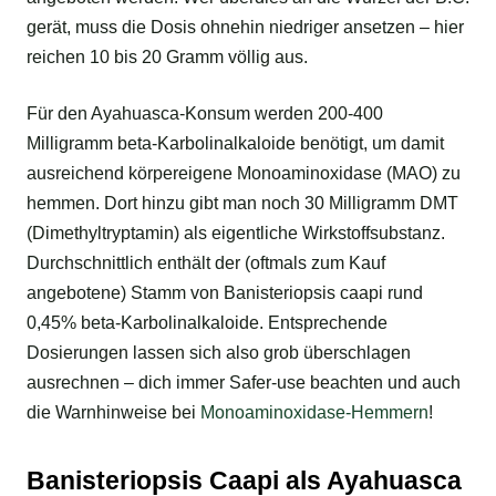
gerät, muss die Dosis ohnehin niedriger ansetzen – hier
reichen 10 bis 20 Gramm völlig aus.
Für den Ayahuasca-Konsum werden 200-400
Milligramm beta-Karbolinalkaloide benötigt, um damit
ausreichend körpereigene Monoaminoxidase (MAO) zu
hemmen. Dort hinzu gibt man noch 30 Milligramm DMT
(Dimethyltryptamin) als eigentliche Wirkstoffsubstanz.
Durchschnittlich enthält der (oftmals zum Kauf
angebotene) Stamm von Banisteriopsis caapi rund
0,45% beta-Karbolinalkaloide. Entsprechende
Dosierungen lassen sich also grob überschlagen
ausrechnen – dich immer Safer-use beachten und auch
die Warnhinweise bei
Monoaminoxidase-Hemmern
!
Banisteriopsis Caapi als Ayahuasca