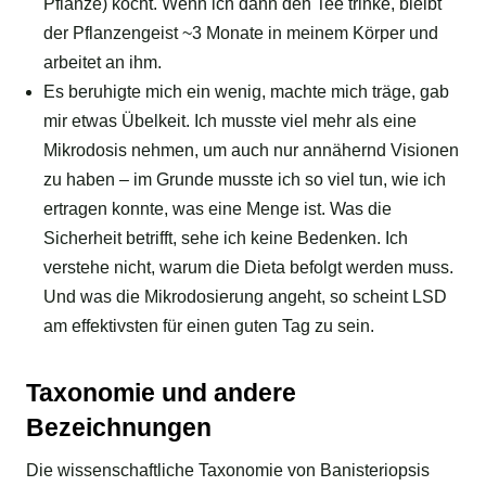
Pflanze) kocht. Wenn ich dann den Tee trinke, bleibt
der Pflanzengeist ~3 Monate in meinem Körper und
arbeitet an ihm.
Es beruhigte mich ein wenig, machte mich träge, gab
mir etwas Übelkeit. Ich musste viel mehr als eine
Mikrodosis nehmen, um auch nur annähernd Visionen
zu haben – im Grunde musste ich so viel tun, wie ich
ertragen konnte, was eine Menge ist. Was die
Sicherheit betrifft, sehe ich keine Bedenken. Ich
verstehe nicht, warum die Dieta befolgt werden muss.
Und was die Mikrodosierung angeht, so scheint LSD
am effektivsten für einen guten Tag zu sein.
Taxonomie und andere
Bezeichnungen
Die wissenschaftliche Taxonomie von Banisteriopsis