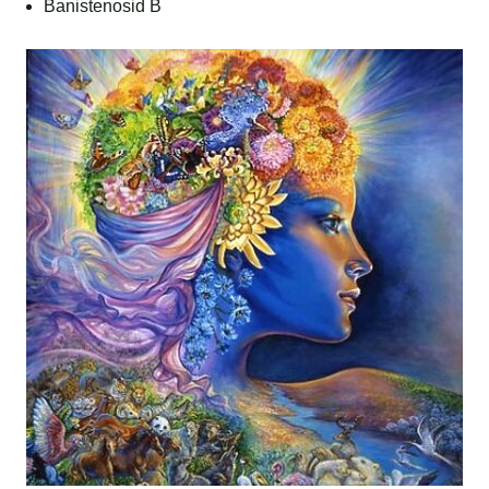
Banistenosid B