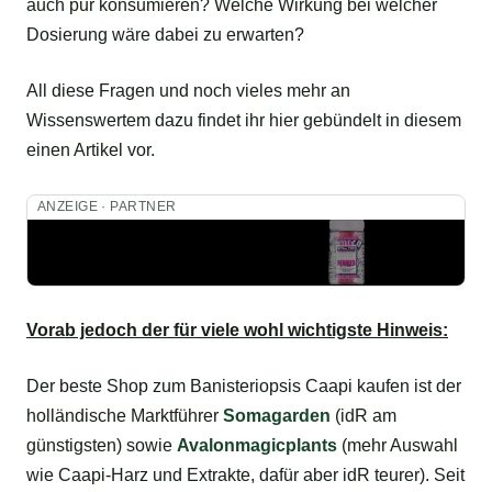
auch pur konsumieren? Welche Wirkung bei welcher
Dosierung wäre dabei zu erwarten?
All diese Fragen und noch vieles mehr an
Wissenswertem dazu findet ihr hier gebündelt in diesem
einen Artikel vor.
ANZEIGE · PARTNER
Vorab jedoch der für viele wohl wichtigste Hinweis:
Der beste Shop zum Banisteriopsis Caapi kaufen ist der
holländische Marktführer
Somagarden
(idR am
günstigsten) sowie
Avalonmagicplants
(mehr Auswahl
wie Caapi-Harz und Extrakte, dafür aber idR teurer). Seit