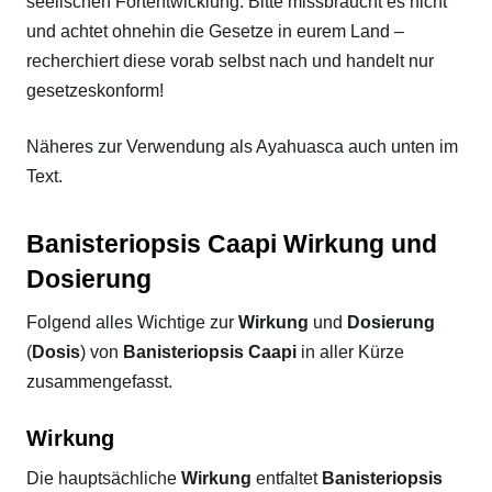
seelischen Fortentwicklung. Bitte missbraucht es nicht
und achtet ohnehin die Gesetze in eurem Land –
recherchiert diese vorab selbst nach und handelt nur
gesetzeskonform!
Näheres zur Verwendung als Ayahuasca auch unten im
Text.
Banisteriopsis Caapi Wirkung und
Dosierung
Folgend alles Wichtige zur
Wirkung
und
Dosierung
(
Dosis
) von
Banisteriopsis Caapi
in aller Kürze
zusammengefasst.
Wirkung
Die hauptsächliche
Wirkung
entfaltet
Banisteriopsis