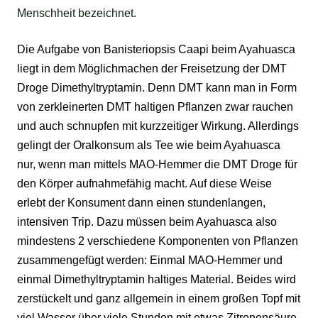
Menschheit bezeichnet.
Die Aufgabe von Banisteriopsis Caapi beim
Ayahuasca
liegt in dem Möglichmachen der Freisetzung der
DMT
Droge Dimethyltryptamin
. Denn DMT kann man in Form
von zerkleinerten DMT haltigen Pflanzen zwar rauchen
und auch schnupfen mit kurzzeitiger Wirkung. Allerdings
gelingt der Oralkonsum als Tee wie beim Ayahuasca
nur, wenn man mittels MAO-Hemmer die DMT Droge für
den Körper aufnahmefähig macht. Auf diese Weise
erlebt der Konsument dann einen stundenlangen,
intensiven Trip. Dazu müssen beim Ayahuasca also
mindestens 2 verschiedene Komponenten von Pflanzen
zusammengefügt werden: Einmal
MAO-Hemmer
und
einmal
Dimethyltryptamin
haltiges Material. Beides wird
zerstückelt und ganz allgemein in einem großen Topf mit
viel Wasser über viele Stunden mit etwas Zitronensäure