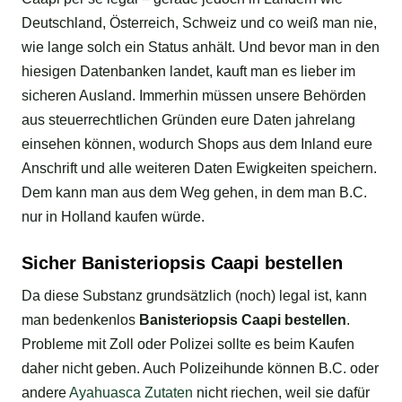
Deutschland, Österreich, Schweiz und co weiß man nie,
wie lange solch ein Status anhält. Und bevor man in den
hiesigen Datenbanken landet, kauft man es lieber im
sicheren Ausland. Immerhin müssen unsere Behörden
aus steuerrechtlichen Gründen eure Daten jahrelang
einsehen können, wodurch Shops aus dem Inland eure
Anschrift und alle weiteren Daten Ewigkeiten speichern.
Dem kann man aus dem Weg gehen, in dem man B.C.
nur in Holland kaufen würde.
Sicher Banisteriopsis Caapi bestellen
Da diese Substanz grundsätzlich (noch) legal ist, kann
man bedenkenlos
Banisteriopsis Caapi bestellen
.
Probleme mit Zoll oder Polizei sollte es beim Kaufen
daher nicht geben. Auch Polizeihunde können B.C. oder
andere
Ayahuasca Zutaten
nicht riechen, weil sie dafür