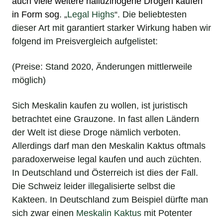
auch viele weitere
halluzinogene
Drogen kaufen
in Form sog
. „
Legal Highs
“. Die beliebtesten
dieser Art mit garantiert starker Wirkung haben wir
folgend im Preisvergleich aufgelistet:
(Preise: Stand 2020, Änderungen mittlerweile
möglich)
Sich Meskalin kaufen zu wollen, ist juristisch
betrachtet eine Grauzone. In fast allen Ländern
der Welt ist diese Droge nämlich verboten.
Allerdings darf man den Meskalin Kaktus oftmals
paradoxerweise legal kaufen und auch züchten.
In Deutschland und Österreich ist dies der Fall.
Die Schweiz leider illegalisierte selbst die
Kakteen. In Deutschland zum Beispiel dürfte man
sich zwar einen
Meskalin Kaktus
mit Potenter