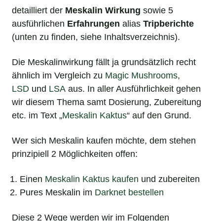
detailliert der
Meskalin Wirkung
sowie 5
ausführlichen
Erfahrungen
alias
Tripberichte
(unten zu finden, siehe Inhaltsverzeichnis).
Die Meskalinwirkung fällt ja grundsätzlich recht
ähnlich im Vergleich zu
Magic Mushrooms
,
LSD
und
LSA
aus. In aller Ausführlichkeit gehen
wir diesem Thema samt Dosierung, Zubereitung
etc. im Text „
Meskalin Kaktus
“ auf den Grund.
Wer sich Meskalin kaufen möchte, dem stehen
prinzipiell 2 Möglichkeiten offen:
Einen
Meskalin Kaktus kaufen
und zubereiten
Pures Meskalin im
Darknet bestellen
Diese 2 Wege werden wir im Folgenden