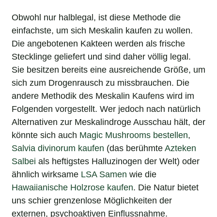
Obwohl nur halblegal, ist diese Methode die
einfachste, um sich Meskalin kaufen zu wollen.
Die angebotenen Kakteen werden als frische
Stecklinge geliefert und sind daher völlig legal.
Sie besitzen bereits eine ausreichende Größe, um
sich zum Drogenrausch zu missbrauchen. Die
andere Methodik des Meskalin Kaufens wird im
Folgenden vorgestellt. Wer jedoch nach natürlich
Alternativen zur Meskalindroge Ausschau hält, der
könnte sich auch
Magic Mushrooms bestellen
,
Salvia divinorum kaufen
(das berühmte
Azteken
Salbei
als heftigstes Halluzinogen der Welt) oder
ähnlich wirksame
LSA Samen
wie die
Hawaiianische Holzrose kaufen
. Die Natur bietet
uns schier grenzenlose Möglichkeiten der
externen, psychoaktiven Einflussnahme.