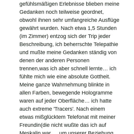
gefühlsmäßigen Erlebnisse blieben meine
Gedanken noch teilweise geordnet,
obwohl ihnen sehr umfangreiche Ausflüge
gewährt wurden. Nach etwa 1,5 Stunden
(im Zimmer) entzog sich der Trip jeder
Beschreibung, ich beherrschte Telepathie
und mußte meine Gedanken ständig von
denen der anderen Personen
trennen,was ich aber schnell lernte… ich
fühlte mich wie eine absolute Gottheit.
Meine ganze Wahrnehmung blinkte in
allen Farben, bewegende Hologramme
waren auf jeder Oberfläche… ich hatte
auch extreme 'Tracers'. Nach einem
etwas mißglücktem Telefonat mit meiner
Freundin(die nicht wußte das ich auf
Meskalin war…. um unserer Beziehung