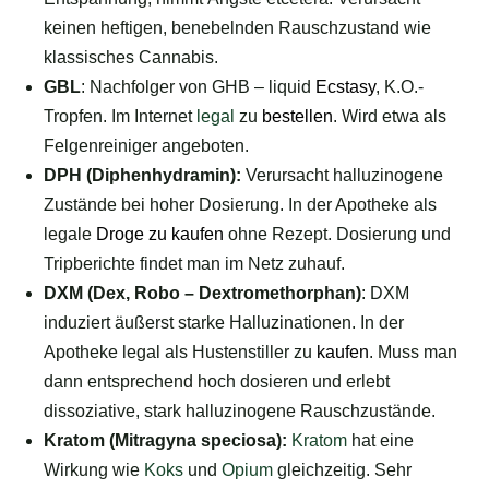
keinen heftigen, benebelnden Rauschzustand wie
klassisches Cannabis.
GBL
: Nachfolger von GHB – liquid
Ecstasy
, K.O.-
Tropfen. Im Internet
legal
zu
bestellen
. Wird etwa als
Felgenreiniger angeboten.
DPH (Diphenhydramin):
Verursacht halluzinogene
Zustände bei hoher Dosierung. In der Apotheke als
legale
Droge zu kaufen
ohne Rezept. Dosierung und
Tripberichte findet man im Netz zuhauf.
DXM (Dex, Robo – Dextromethorphan)
: DXM
induziert äußerst starke Halluzinationen. In der
Apotheke legal als Hustenstiller zu
kaufen
. Muss man
dann entsprechend hoch dosieren und erlebt
dissoziative, stark halluzinogene Rauschzustände.
Kratom (Mitragyna speciosa):
Kratom
hat eine
Wirkung wie
Koks
und
Opium
gleichzeitig. Sehr