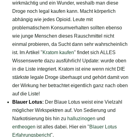
wirkmächtig und ein Wunder, weshalb man diese
Droge noch legal kaufen kann. Macht körperlich
abhängig wie jedes Opioid. Leute mit
problematischem Konsumverhalten sollten ebenso
wie junge Menschen dieses Rauschmittel nicht
einmal probieren, da Sucht dann sehr wahrscheinlich
ist. Im Artikel "
Kratom kaufen
" findet sich ALLES
Wissenswerte dazu ausführlich! Update: wurde oben
in die Liste integriert. Kratom ist eine wenn nicht DIE
stärkste legale Droge überhaupt und gehört damit von
der Wirkung her betrachtet eigentlich ganz nach oben
auf die Liste!
Blauer Lotus
:
Der Blaue Lotus weist eine Vielzahl
möglicher Wirkspektren auf. Von Sedierung und
Narkotisierung bis hin zu
halluzinogen
und
entheogen
ist alles dabei. Hier ein "
Blauer Lotus
Erfahrungsbericht
".