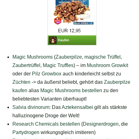
Magic Mushrooms
(
Zauberpilze
,
magische Trüffel
,
Zaubertrüffel
,
Magic Truffles
) – im
Mushroom Growkit
oder der
Pilz Growbox
auch kinderleicht selbst zu
Züchten
-> da äußerst beliebt, gehört das
Zauberpilze
kaufen
alias
Magic Mushrooms bestellen
zu den
beliebtesten Varianten überhaupt!
Salvia divinorum
: Das
Aztekensalbei
gilt als stärkste
halluzinogene Droge der Welt!
Research Chemicals bestellen
(
Designerdrogen
, die
Partydrogen
wirkungsgleich imitieren)