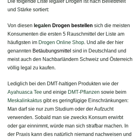
Die folgende Liste legaler Drogen ist nach Beliebtheit
und Stärke sortiert:
Von diesen
legalen
Drogen bestellen
sich die meisten
Konsumenten die ersten 5 Rauschmittel der Liste am
häufigsten im
Drogen Online Shop
. Und alle der hier
genannten
Betäubungsmittel
sind in Deutschland und
meist auch den Nachbarländern Schweiz und Österreich
völlig legal zu kaufen.
Lediglich bei den DMT-haltigen Produkten wie der
Ayahuasca Tee
und einige
DMT-Pflanzen
sowie beim
Meskalinkaktus
gibt es geringfügige Einschränkungen:
Man darf sie nur zum Studium oder der Aufzucht
verwenden. Sobald man sie zwecks Konsum erwirbt
oder gar einnimmt, würde man sich strafbar machen. In
der Praxis kann dies natürlich niemand nachweisen und