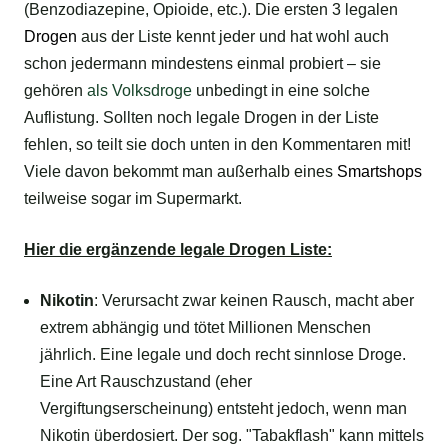
(Benzodiazepine, Opioide, etc.). Die ersten 3 legalen
Drogen
aus der Liste kennt jeder und hat wohl auch
schon jedermann mindestens einmal probiert – sie
gehören
als Volksdroge
unbedingt in eine solche
Auflistung. Sollten noch legale Drogen in der Liste
fehlen, so teilt sie doch unten in den Kommentaren mit!
Viele davon bekommt man außerhalb eines
Smartshops
teilweise sogar im Supermarkt.
Hier die ergänzende legale Drogen Liste:
Nikotin
: Verursacht zwar keinen Rausch, macht aber
extrem abhängig und tötet Millionen Menschen
jährlich. Eine legale und doch recht sinnlose Droge.
Eine Art Rauschzustand (eher
Vergiftungserscheinung) entsteht jedoch, wenn man
Nikotin überdosiert. Der sog. "Tabakflash" kann mittels