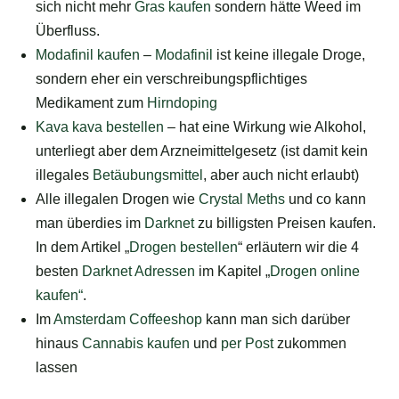
sich nicht mehr
Gras kaufen
sondern hätte Weed im
Überfluss.
Modafinil kaufen
–
Modafinil
ist keine illegale Droge,
sondern eher ein verschreibungspflichtiges
Medikament zum
Hirndoping
Kava kava bestellen
– hat eine Wirkung wie Alkohol,
unterliegt aber dem Arzneimittelgesetz (ist damit kein
illegales
Betäubungsmittel
, aber auch nicht erlaubt)
Alle illegalen Drogen wie
Crystal Meths
und co kann
man überdies im
Darknet
zu billigsten Preisen kaufen.
In dem Artikel „
Drogen bestellen
“ erläutern wir die 4
besten
Darknet Adressen
im Kapitel „
Drogen online
kaufen“
.
Im
Amsterdam Coffeeshop
kann man sich darüber
hinaus
Cannabis kaufen
und
per Post
zukommen
lassen