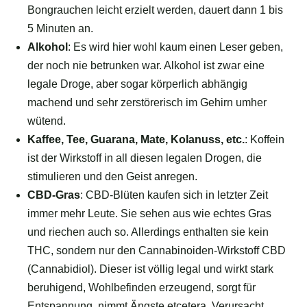
Bongrauchen leicht erzielt werden, dauert dann 1 bis
5 Minuten an.
Alkohol
: Es wird hier wohl kaum einen Leser geben,
der noch nie betrunken war. Alkohol ist zwar eine
legale Droge, aber sogar körperlich abhängig
machend und sehr zerstörerisch im Gehirn umher
wütend.
Kaffee, Tee, Guarana, Mate, Kolanuss, etc.
: Koffein
ist der Wirkstoff in all diesen legalen Drogen, die
stimulieren und den Geist anregen.
CBD-Gras
: CBD-Blüten kaufen sich in letzter Zeit
immer mehr Leute. Sie sehen aus wie echtes Gras
und riechen auch so. Allerdings enthalten sie kein
THC, sondern nur den Cannabinoiden-Wirkstoff CBD
(Cannabidiol). Dieser ist völlig legal und wirkt stark
beruhigend, Wohlbefinden erzeugend, sorgt für
Entspannung, nimmt Ängste etcetera. Verursacht