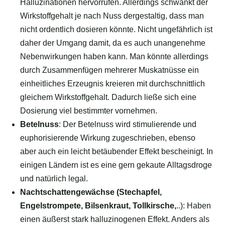
Halluzinationen hervorrufen. Allerdings schwankt der
Wirkstoffgehalt je nach Nuss dergestaltig, dass man
nicht ordentlich dosieren könnte. Nicht ungefährlich ist
daher der Umgang damit, da es auch unangenehme
Nebenwirkungen haben kann. Man könnte allerdings
durch Zusammenfügen mehrerer Muskatnüsse ein
einheitliches Erzeugnis kreieren mit durchschnittlich
gleichem Wirkstoffgehalt. Dadurch ließe sich eine
Dosierung viel bestimmter vornehmen.
Betelnuss
: Der Betelnuss wird stimulierende und
euphorisierende Wirkung zugeschrieben, ebenso
aber auch ein leicht betäubender Effekt bescheinigt. In
einigen Ländern ist es eine gern gekaute Alltagsdroge
und natürlich legal.
Nachtschattengewächse (Stechapfel,
Engelstrompete,
Bilsenkraut, Tollkirsche,
..): Haben
einen äußerst stark halluzinogenen Effekt. Anders als