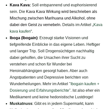
Kava Kava
:
Soll entspannend und euphorisierend
sein. Die
Kava Kava Wirkung
wird beschrieben als
Mischung zwischen Marihuana und Alkohol, ohne
dabei den Geist zu vernebeln.
Details im Artikel „
Kava
kava kaufen
“.
Iboga (Ibogain)
: Erzeugt starke Visionen und
tiefgreifende Einblicke in das eigene Leben. Heftiger
und langer Trip. Soll Drogensüchtigen nachhaltig
dabei geholfen, die Ursachen ihrer Sucht zu
verstehen und schon für Wunder bei
Heroinabhängigen gesorgt haben. Aber auch
Angstpatienten und Depressive berichten von
Wunderheilungen. Mehr im Artikel "
Ibogain kaufen +
Dosierung und Erfahrungsberichte
". Ist also eher ein
Medikament und keine hedonistische Lustdroge!
Muskatnuss
: Gibt es in jedem Supermarkt, kann