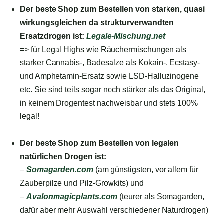
Der beste Shop zum Bestellen von starken, quasi
wirkungsgleichen da strukturverwandten
Ersatzdrogen ist:
Legale-Mischung.net
=> für Legal Highs wie Räuchermischungen als
starker Cannabis-, Badesalze als Kokain-, Ecstasy-
und Amphetamin-Ersatz sowie LSD-Halluzinogene
etc. Sie sind teils sogar noch stärker als das Original,
in keinem Drogentest nachweisbar und stets 100%
legal!
_
Der beste Shop zum Bestellen von legalen
natürlichen Drogen ist:
–
Somagarden.com
(am günstigsten, vor allem für
Zauberpilze und Pilz-Growkits) und
–
Avalonmagicplants.com
(teurer als Somagarden,
dafür aber mehr Auswahl verschiedener Naturdrogen)