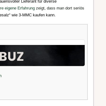
rauensvoller Lieferant für diverse
re eigene Erfahrung
zeigt, dass man dort seriös
esalz
“ wie 3-MMC kaufen kann
.
h