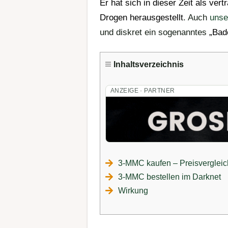
Er hat sich in dieser Zeit als vert
Drogen
herausgestellt
. Auch
unse
und diskret ein sogenanntes
„
Bad
Inhaltsverzeichnis
ANZEIGE · PARTNER
3-MMC kaufen – Preisvergleic
3-MMC bestellen im Darknet
Wirkung