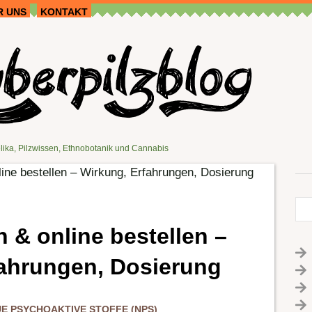
R UNS
KONTAKT
lika, Pilzwissen, Ethnobotanik und Cannabis
ne bestellen – Wirkung, Erfahrungen, Dosierung
 & online bestellen –
fahrungen, Dosierung
E PSYCHOAKTIVE STOFFE (NPS)