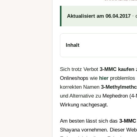
Aktualisiert am 06.04.2017
· 
Inhalt
Sich trotz Verbot
3-MMC kaufen
z
Onlineshops
wie
hier
problemlos 
korrekten Namen
3-Methylmethc
und Alternative zu
Mephedron
(
4
Wirkung
nachgesagt.
Am besten lässt sich das
3-MMC 
Shayana
vornehmen. Dieser Websh