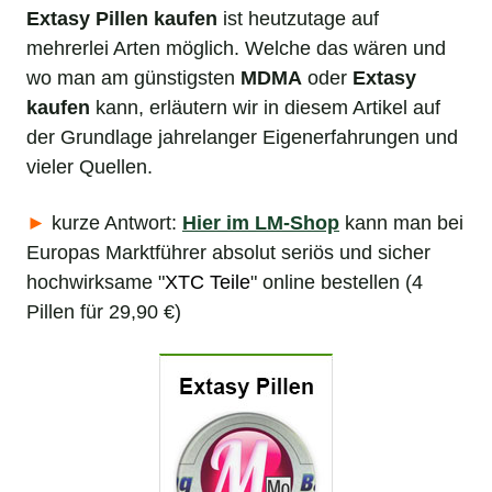
Extasy Pillen kaufen
ist heutzutage auf
mehrerlei Arten möglich. Welche das wären und
wo man am günstigsten
MDMA
oder
Extasy
kaufen
kann, erläutern wir in diesem Artikel auf
der Grundlage jahrelanger Eigenerfahrungen und
vieler Quellen.
►
kurze Antwort:
Hier im LM-Shop
kann man bei
Europas Marktführer absolut seriös und sicher
hochwirksame "
XTC Teile
" online bestellen (4
Pillen für 29,90 €)