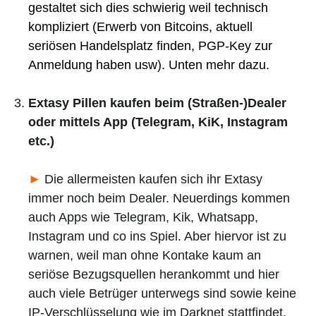
gestaltet sich dies schwierig weil technisch
kompliziert (Erwerb von Bitcoins, aktuell
seriösen Handelsplatz finden, PGP-Key zur
Anmeldung haben usw). Unten mehr dazu.
_
Extasy Pillen kaufen beim (Straßen-)Dealer
oder mittels App (Telegram, KiK, Instagram
etc.)
_
►
Die allermeisten kaufen sich ihr Extasy
immer noch beim Dealer. Neuerdings kommen
auch Apps wie Telegram, Kik, Whatsapp,
Instagram und co ins Spiel. Aber hiervor ist zu
warnen, weil man ohne Kontake kaum an
seriöse Bezugsquellen herankommt und hier
auch viele Betrüger unterwegs sind sowie keine
IP-Verschlüsselung wie im Darknet stattfindet.