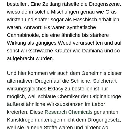
bestellen
. Eine Zeitlang rätselte die Drogenszene,
wieso denn solche Mischungen genau wie
Gras
wirkten und später sogar als
Haschisch
erhältlich
waren. Antwort: Es waren
synthetische
Cannabinoide
, die eine ähnliche bis stärkere
Wirkung
als gängiges
Weed
verursachten und auf
sonst wirkschwache Kräuter wie Damiana und co
aufgebracht wurden.
Und hier kommen wir auch dem Geheimnis dieser
alternativen Drogen auf die Schliche. Solcherart
wirkungsgleiches Extasy zu bestellen ist nur
möglich, weil schlaue Chemiker der Originaldroge
äußerst ähnliche Wirksubstanzen im Labor
kreierten. Diese
Research Chemicals
genannten
Kunstdrogen unterlagen nicht dem Drogengesetz,
weil sie ja neue Stoffe waren und nirgendwo