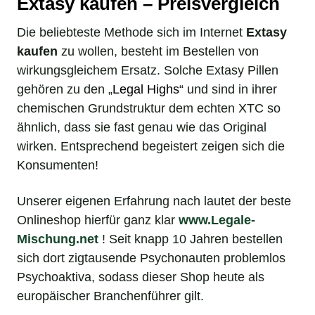
Extasy kaufen – Preisvergleich
Die beliebteste Methode sich im Internet
Extasy
kaufen
zu wollen, besteht im Bestellen von
wirkungsgleichem Ersatz. Solche Extasy Pillen
gehören zu den „
Legal Highs
“ und sind in ihrer
chemischen Grundstruktur dem echten XTC so
ähnlich, dass sie fast genau wie das Original
wirken. Entsprechend begeistert zeigen sich die
Konsumenten!
Unserer eigenen Erfahrung nach lautet der beste
Onlineshop hierfür ganz klar
www.Legale-
Mischung.net
! Seit knapp 10 Jahren bestellen
sich dort zigtausende Psychonauten problemlos
Psychoaktiva, sodass dieser Shop heute als
europäischer Branchenführer gilt.