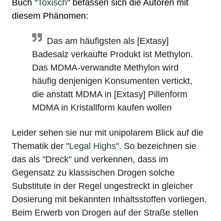
Buch "
Toxisch
" befassen sich die Autoren mit
diesem Phänomen:
Das am häufigsten als [Extasy]
Badesalz verkaufte Produkt ist Methylon.
Das MDMA-verwandte Methylon wird
häufig denjenigen Konsumenten vertickt,
die anstatt MDMA in [Extasy] Pillenform
MDMA in Kristallform kaufen wollen
Leider sehen sie nur mit unipolarem Blick auf die
Thematik der "
Legal Highs
". So bezeichnen sie
das als "Dreck" und verkennen, dass im
Gegensatz zu klassischen Drogen solche
Substitute in der Regel ungestreckt in gleicher
Dosierung mit bekannten Inhaltsstoffen vorliegen.
Beim Erwerb von Drogen auf der Straße stellen