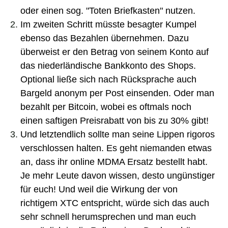
oder einen sog. "Toten Briefkasten" nutzen.
Im zweiten Schritt müsste besagter Kumpel
ebenso das Bezahlen übernehmen. Dazu
überweist er den Betrag von seinem Konto auf
das niederländische Bankkonto des Shops.
Optional ließe sich nach Rücksprache auch
Bargeld anonym per Post einsenden. Oder man
bezahlt per Bitcoin, wobei es oftmals noch
einen saftigen Preisrabatt von bis zu 30% gibt!
Und letztendlich sollte man seine Lippen rigoros
verschlossen halten. Es geht niemanden etwas
an, dass ihr online
MDMA Ersatz
bestellt habt.
Je mehr Leute davon wissen, desto ungünstiger
für euch! Und weil die
Wirkung
der von
richtigem
XTC
entspricht, würde sich das auch
sehr schnell herumsprechen und man euch