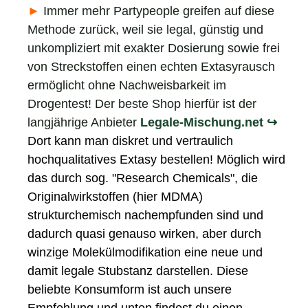
►
Immer mehr Partypeople greifen auf diese
Methode zurück, weil sie legal, günstig und
unkompliziert mit exakter Dosierung sowie frei
von Streckstoffen einen echten Extasyrausch
ermöglicht ohne Nachweisbarkeit im
Drogentest! Der beste Shop hierfür ist der
langjährige Anbieter
Legale-Mischung.net ↪
Dort kann man diskret und vertraulich
hochqualitatives Extasy bestellen! Möglich wird
das durch sog. "
Research Chemicals
", die
Originalwirkstoffen (hier
MDMA
)
strukturchemisch nachempfunden sind und
dadurch quasi genauso wirken, aber durch
winzige Molekülmodifikation eine neue und
damit legale Stubstanz darstellen. Diese
beliebte Konsumform ist auch unsere
Empfehlung und unten findest du einen