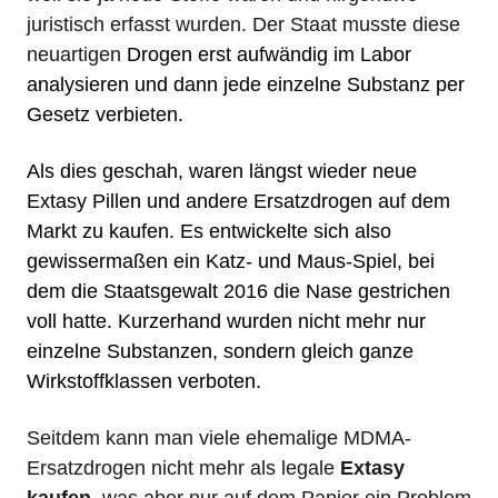
juristisch erfasst wurden. Der Staat musste diese
neuartigen
Drogen
erst aufwändig im Labor
analysieren und dann jede einzelne Substanz per
Gesetz verbieten.
Als dies geschah, waren längst wieder neue
Extasy Pillen und andere Ersatzdrogen auf dem
Markt zu
kaufen
. Es entwickelte sich also
gewissermaßen ein Katz- und Maus-Spiel, bei
dem die Staatsgewalt 2016 die Nase gestrichen
voll hatte. Kurzerhand wurden nicht mehr nur
einzelne Substanzen, sondern gleich ganze
Wirkstoffklassen verboten.
Seitdem kann man viele ehemalige MDMA-
Ersatzdrogen nicht mehr als legale
Extasy
kaufen
, was aber nur auf dem Papier ein Problem