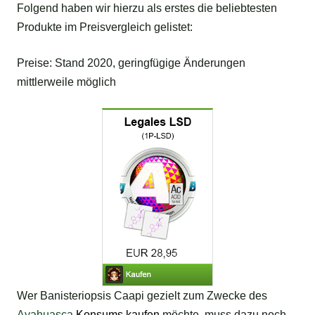
Folgend haben wir hierzu als erstes die beliebtesten
Produkte im Preisvergleich gelistet:
Preise: Stand 2020, geringfügige Änderungen
mittlerweile möglich
Wer Banisteriopsis Caapi gezielt zum Zwecke des
Ayahuasca
Konsums kaufen
möchte, muss dazu noch