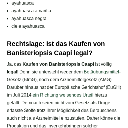
ayahuasca
ayahuasca amarilla
ayahuasca negra
ciele ayahuasca
Rechtslage: Ist das Kaufen von
Banisteriopsis Caapi legal?
Ja, das
Kaufen von Banisteriopsis Caapi
ist völlig
legal
! Denn sie untersteht weder dem
Betäubungsmittel
-
Gesetz (BtmG), noch dem Arzneimittelgesetz (AMG).
Darüber hinaus hat der Europäische Gerichtshof (EuGH)
im Juli 2014
ein Richtung weisendes Urteil
hierzu
gefällt. Demnach seien nicht vom Gesetz als Droge
erfasste Stoffe trotz ihrer Möglichkeit des Berauschens
auch nicht als Arzneimittel einzustufen. Daher könne die
Produktion und das Inverkehrbringen solcher