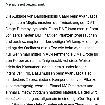
Menschheit bezeichnet.
Die Aufgabe von Banisteriopsis Caapi beim
Ayahuasca
liegt in dem Möglichmachen der Freisetzung der
DMT
Droge Dimethyltryptamin
. Denn DMT kann man in Form
von zerkleinerten DMT haltigen Pflanzen zwar rauchen
und auch schnupfen mit kurzzeitiger Wirkung. Allerdings
gelingt der Oralkonsum als Tee wie beim Ayahuasca
nur, wenn man mittels MAO-Hemmer die DMT Droge für
den Körper aufnahmefähig macht. Auf diese Weise
erlebt der Konsument dann einen stundenlangen,
intensiven Trip. Dazu müssen beim Ayahuasca also
mindestens 2 verschiedene Komponenten von Pflanzen
zusammengefügt werden: Einmal
MAO-Hemmer
und
einmal
Dimethyltryptamin
haltiges Material. Beides wird
zerstückelt und ganz allgemein in einem großen Topf mit
viel Wasser über viele Stunden mit etwas Zitronensäure