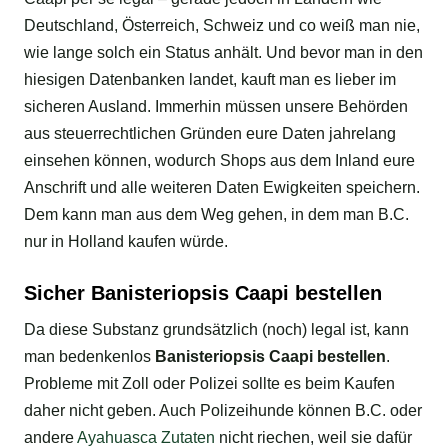
Deutschland, Österreich, Schweiz und co weiß man nie,
wie lange solch ein Status anhält. Und bevor man in den
hiesigen Datenbanken landet, kauft man es lieber im
sicheren Ausland. Immerhin müssen unsere Behörden
aus steuerrechtlichen Gründen eure Daten jahrelang
einsehen können, wodurch Shops aus dem Inland eure
Anschrift und alle weiteren Daten Ewigkeiten speichern.
Dem kann man aus dem Weg gehen, in dem man B.C.
nur in Holland kaufen würde.
Sicher Banisteriopsis Caapi bestellen
Da diese Substanz grundsätzlich (noch) legal ist, kann
man bedenkenlos
Banisteriopsis Caapi bestellen
.
Probleme mit Zoll oder Polizei sollte es beim Kaufen
daher nicht geben. Auch Polizeihunde können B.C. oder
andere
Ayahuasca Zutaten
nicht riechen, weil sie dafür