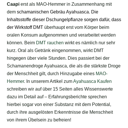
Caapi
erst als MAO-Hemmer in Zusammenhang mit
dem
schamanischen
Gebräu Ayahuasca. Die
Inhaltsstoffe dieser Dschungelpflanze sorgen dafür, dass
der Wirkstoff
DMT
überhaupt erst vom Körper beim
oralen Konsum aufgenommen und verarbeitet werden
können. Beim
DMT rauchen
wirkt es nämlich nur sehr
kurz. Oral als Getränk eingenommen, wirkt DMT
hingegen über viele Stunden. Dies passiert bei der
Schamanendroge Ayahuasca, die als die stärkste Droge
der Menschheit gilt, durch Hinzugabe eines
MAO-
Hemmer
. In unserem Artikel zum
Ayahuasca Kaufen
schreiben wir auf über 15 Seiten alles Wissenswerte
dazu im Detail auf – Erfahrungsberichte sprechen
hierbei sogar von einer Substanz mit dem Potential,
durch ihre ausgelösten Erkenntnisse die Menschheit
von ihrem Übelsein zu befreien!