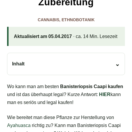
Zubereitung
CANNABIS
,
ETHNOBOTANIK
Aktualisiert am 05.04.2017
· ca. 14 Min. Lesezeit
Inhalt
Wo kann man am besten
Banisteriopsis Caapi kaufen
und ist das überhaupt legal? Kurze Antwort:
HIER
kann
man es seriös und legal kaufen!
Wie bereitet man diese Pflanze zur Herstellung von
Ayahuasca
richtig zu? Kann man Banisteriopsis Caapi