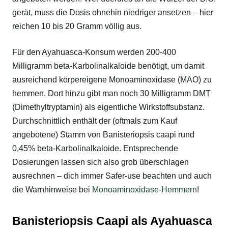
gerät, muss die Dosis ohnehin niedriger ansetzen – hier
reichen 10 bis 20 Gramm völlig aus.
Für den Ayahuasca-Konsum werden 200-400
Milligramm beta-Karbolinalkaloide benötigt, um damit
ausreichend körpereigene Monoaminoxidase (MAO) zu
hemmen. Dort hinzu gibt man noch 30 Milligramm DMT
(Dimethyltryptamin) als eigentliche Wirkstoffsubstanz.
Durchschnittlich enthält der (oftmals zum Kauf
angebotene) Stamm von Banisteriopsis caapi rund
0,45% beta-Karbolinalkaloide. Entsprechende
Dosierungen lassen sich also grob überschlagen
ausrechnen – dich immer Safer-use beachten und auch
die Warnhinweise bei
Monoaminoxidase-Hemmern
!
Banisteriopsis Caapi als Ayahuasca