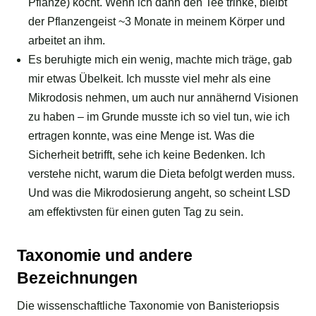
Pflanze) kocht. Wenn ich dann den Tee trinke, bleibt
der Pflanzengeist ~3 Monate in meinem Körper und
arbeitet an ihm.
Es beruhigte mich ein wenig, machte mich träge, gab
mir etwas Übelkeit. Ich musste viel mehr als eine
Mikrodosis nehmen, um auch nur annähernd Visionen
zu haben – im Grunde musste ich so viel tun, wie ich
ertragen konnte, was eine Menge ist. Was die
Sicherheit betrifft, sehe ich keine Bedenken. Ich
verstehe nicht, warum die Dieta befolgt werden muss.
Und was die Mikrodosierung angeht, so scheint LSD
am effektivsten für einen guten Tag zu sein.
Taxonomie und andere
Bezeichnungen
Die wissenschaftliche Taxonomie von Banisteriopsis