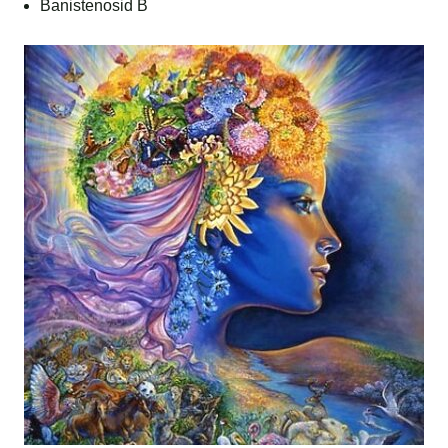
Banistenosid B