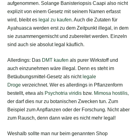
aufgenommen. Solange Banisteriopsis Caapi also nicht
explizit von einem Gesetz mit seinem Namen erfasst
wird, bleibt es
legal zu kaufen
. Auch die Zutaten für
Ayahuasca werden erst zu dem Zeitpunkt illegal, in dem
sie zusammengemischt und zubereitet werden. Einzeln
sind auch sie absolut legal käuflich.
Allerdings: Das
DMT kaufen
als purer Wirkstoff und
auch einzunehmen wäre illegal. Denn es steht im
Betäubungsmittel-Gesetz als nicht
legale
Droge
verzeichnet. Wer es allerdings in Pflanzenform
bestellt, etwa als
Psychotria viridis
bzw.
Mimosa hostilis
,
der darf dies nur zu botanischen Zwecken tun. Zum
Beispiel zum Anpflanzen oder der Forschung. Nicht aber
zum Rausch, denn dann wäre es nicht mehr legal!
Weshalb sollte man nur beim genannten Shop