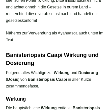
seelischen Fortentwicklung. Bitte missbraucht es nicht
und achtet ohnehin die Gesetze in eurem Land –
recherchiert diese vorab selbst nach und handelt nur
gesetzeskonform!
Näheres zur Verwendung als Ayahuasca auch unten im
Text.
Banisteriopsis Caapi Wirkung und
Dosierung
Folgend alles Wichtige zur
Wirkung
und
Dosierung
(
Dosis
) von
Banisteriopsis Caapi
in aller Kürze
zusammengefasst.
Wirkung
Die hauptsächliche
Wirkung
entfaltet
Banisteriopsis