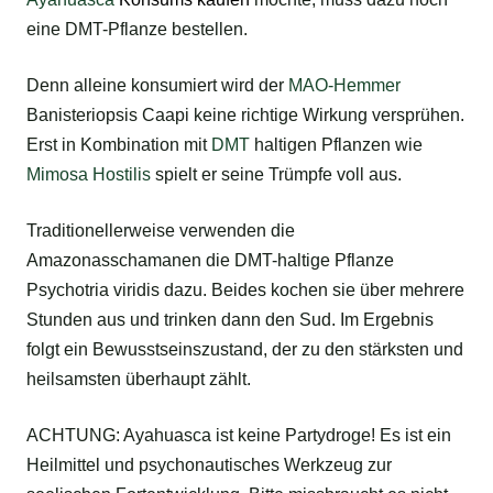
eine DMT-Pflanze bestellen.
Denn alleine konsumiert wird der
MAO-Hemmer
Banisteriopsis Caapi keine richtige Wirkung versprühen.
Erst in Kombination mit
DMT
haltigen Pflanzen wie
Mimosa Hostilis
spielt er seine Trümpfe voll aus.
Traditionellerweise verwenden die
Amazonasschamanen die DMT-haltige Pflanze
Psychotria viridis dazu. Beides kochen sie über mehrere
Stunden aus und trinken dann den Sud. Im Ergebnis
folgt ein Bewusstseinszustand, der zu den stärksten und
heilsamsten überhaupt zählt.
ACHTUNG: Ayahuasca ist keine Partydroge! Es ist ein
Heilmittel und psychonautisches Werkzeug zur