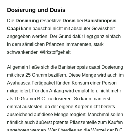
Dosierung und Dosis
Die
Dosierung
respektive
Dosis
bei
Banisteriopsis
Caapi
kann pauschal nicht mit absoluter Gewissheit
angegeben werden. Der Grund dafür liegt ganz einfach
in dem sämtlichen Pflanzen immanenten, stark
schwankenden Wirkstoffgehalt.
Allgemein ließe sich die Banisteriopsis caapi Dosierung
mit circa 25 Gramm beziffern. Diese Menge wird auch im
Ayahuasca Fertigpaket für den Konsum einer Person
mitgeliefert. Für den Anfang wird empfohlen, nicht mehr
als 10 Gramm B.C. zu dosieren. So kann man erst
einmal austesten, ob der eigene Körper nicht bereits
ausreichend auf diese Menge reagiert. Manchmal sollen
nämlich auch äußerst potente Pflanzenteile zum Kaufen
angeboten werden. Wer überdies an die Wurzel der B.C.