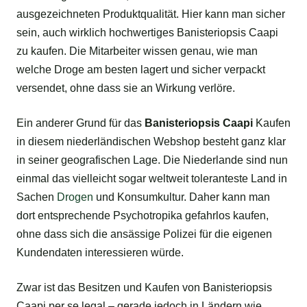
ausgezeichneten Produktqualität. Hier kann man sicher
sein, auch wirklich hochwertiges Banisteriopsis Caapi
zu kaufen. Die Mitarbeiter wissen genau, wie man
welche Droge am besten lagert und sicher verpackt
versendet, ohne dass sie an Wirkung verlöre.
Ein anderer Grund für das
Banisteriopsis Caapi
Kaufen
in diesem niederländischen Webshop besteht ganz klar
in seiner geografischen Lage. Die Niederlande sind nun
einmal das vielleicht sogar weltweit toleranteste Land in
Sachen
Drogen
und Konsumkultur. Daher kann man
dort entsprechende Psychotropika gefahrlos kaufen,
ohne dass sich die ansässige Polizei für die eigenen
Kundendaten interessieren würde.
Zwar ist das Besitzen und Kaufen von Banisteriopsis
Caapi per se legal – gerade jedoch in Ländern wie