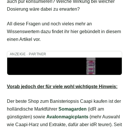
auch pur konsumieren? Welche Wirkung bei welcher
Dosierung wäre dabei zu erwarten?
All diese Fragen und noch vieles mehr an
Wissenswertem dazu findet ihr hier gebündelt in diesem
einen Artikel vor.
ANZEIGE · PARTNER
Vorab jedoch der für viele wohl wichtigste Hinweis:
Der beste Shop zum Banisteriopsis Caapi kaufen ist der
holländische Marktführer
Somagarden
(idR am
günstigsten) sowie
Avalonmagicplants
(mehr Auswahl
wie Caapi-Harz und Extrakte, dafür aber idR teurer). Seit