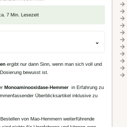
ca. 7 Min. Lesezeit
en
ergibt nur dann Sinn, wenn man sich voll und
Dosierung bewusst ist.
er
Monoaminooxidase-Hemmer
in Erfahrung zu
sammenfassender Überblicksartikel inklusive zu
.
em Bestellen von Mao-Hemmern weiterführende