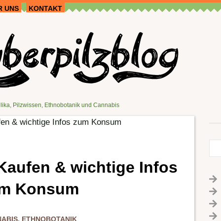
R UNS
KONTAKT
lika, Pilzwissen, Ethnobotanik und Cannabis
n & wichtige Infos zum Konsum
ufen & wichtige Infos
m Konsum
ABIS
,
ETHNOBOTANIK