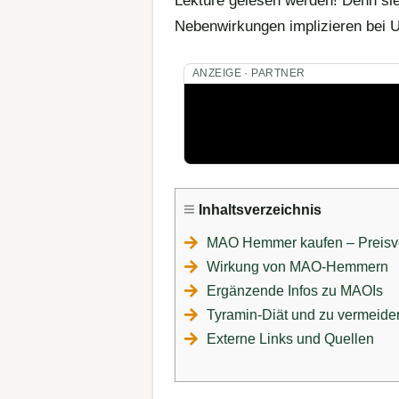
Lektüre gelesen werden! Denn sie
Nebenwirkungen implizieren bei 
ANZEIGE · PARTNER
Inhaltsverzeichnis
MAO Hemmer kaufen – Preisve
Wirkung von MAO-Hemmern
Ergänzende Infos zu MAOIs
Tyramin-Diät und zu vermeid
Externe Links und Quellen