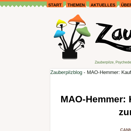
START
THEMEN
AKTUELLES
ÜBE
Zauberpilze, Psychede
Zauberpilzblog
-
MAO-Hemmer: Kaufe
MAO-Hemmer: Ka
zu
CANN