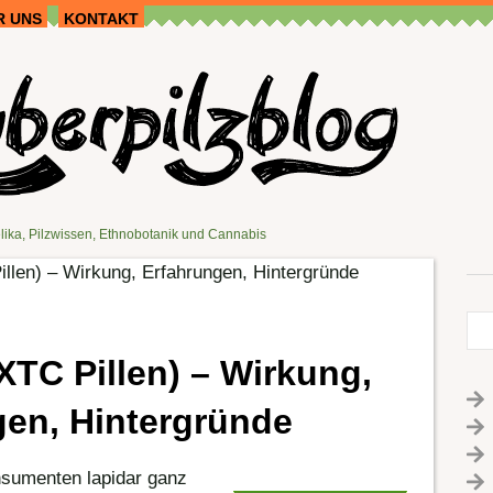
R UNS
KONTAKT
lika, Pilzwissen, Ethnobotanik und Cannabis
illen) – Wirkung, Erfahrungen, Hintergründe
XTC Pillen) – Wirkung,
gen, Hintergründe
sumenten lapidar ganz