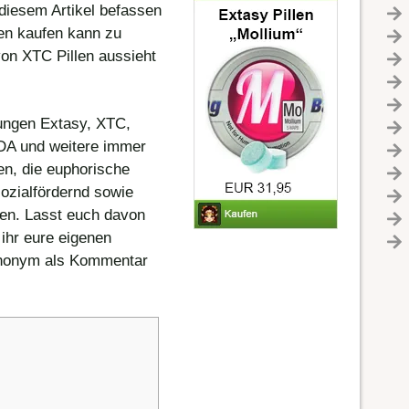
 diesem Artikel befassen
en kaufen kann zu
on XTC Pillen aussieht
ungen Extasy, XTC,
DA und weitere immer
en, die euphorische
ozialfördernd sowie
ken. Lasst euch davon
 ihr eure eigenen
anonym als Kommentar