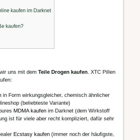
nline kaufen im Darknet
ße kaufen?
 wir uns mit dem
Teile Drogen kaufen
. XTC Pillen
aufen:
n
in Form wirkungsgleicher, chemisch ähnlicher
ineshop (beliebteste Variante)
 pures
MDMA kaufen
im Darknet (dem Wirkstoff
g ist für viele aber recht kompliziert, dafür sehr
Dealer
Ecstasy kaufen
(immer noch der häufigste,