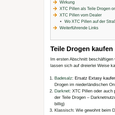
Wirkung
XTC Pillen als Teile Drogen o
XTC Pillen vom Dealer
Wo XTC Pillen auf der Stra
Weiterführende Links
Teile Drogen kaufen
Im ersten Abschnitt beschäftigen
lassen sich auf dreierlei Weise k
Badesalz
:
Ersatz Extasy kaufe
Drogen im niederländischen Onl
Darknet
: XTC Pillen oder auch
der Teile Drogen – Darknetnutzun
billig)
Klassisch: Wie gewohnt beim 