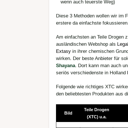
wenn auch teuerste Weg)
Diese 3 Methoden wollen wir im Fo
erstere da einfachste fokussieren
Am einfachsten an Teile Drogen zu
ausländischen Webshop als
Lega
Extasy
in ihrer chemischen Grund
wirken. Der beste Anbieter für so
Shayana
. Dort kann man auch un
seriös verschiedenste in Holland
Folgende wie richtiges XTC wirk
den beliebtesten Produkten aus 
Teile Drogen
Bild
(XTC) u.a.