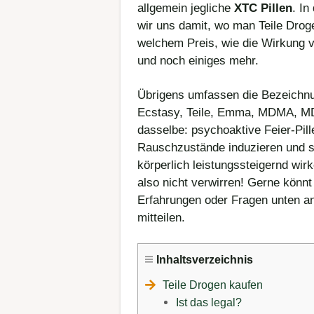
allgemein jegliche
XTC Pillen
. In
wir uns damit, wo man Teile Drog
welchem Preis, wie die Wirkung v
und noch einiges mehr.
Übrigens umfassen die Bezeichn
Ecstasy, Teile, Emma, MDMA, M
dasselbe: psychoaktive Feier-Pill
Rauschzustände induzieren und s
körperlich leistungssteigernd wir
also nicht verwirren! Gerne könnt
Erfahrungen oder Fragen unten 
mitteilen.
Inhaltsverzeichnis
Teile Drogen kaufen
Ist das legal?