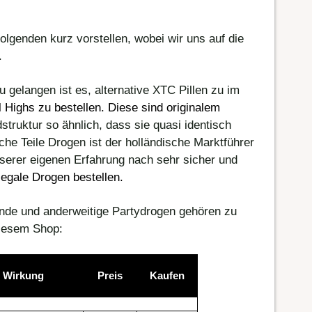
lgenden kurz vorstellen, wobei wir uns auf die
.
 gelangen ist es, alternative XTC Pillen zu im
l Highs zu bestellen
. Diese sind originalem
struktur so ähnlich, dass sie quasi identisch
lche Teile Drogen ist der holländische Marktführer
serer eigenen Erfahrung nach sehr sicher und
legale
Drogen bestellen
.
ende und anderweitige Partydrogen gehören zu
diesem Shop:
Wirkung
Preis
Kaufen