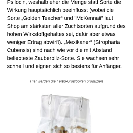
Psilocin
, weshalb eher die Menge statt Sorte die
Wirkung
hauptsächlich beeinflusst (wobei die
Sorte „
Golden Teacher
“ und "McKennaii" laut
Shop am stärksten aller Zuchtsorten aufgrund des
hohen Wirkstoffgehaltes sei, dafür aber etwas
weniger Ertrag abwirft). „
Mexikaner
“ (
Stropharia
Cubensis
) sind nach wie vor die mit Abstand
beliebteste Zauberpilz-Sorte. Sie wachsen sehr
schnell und eignen sich so bestens für Anfänger.
Hier werden die Fertig-Growboxen produziert