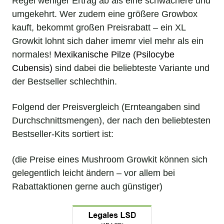
Regel weniger Ertrag ab als eine schwächere und
umgekehrt. Wer zudem eine größere Growbox
kauft, bekommt großen Preisrabatt – ein XL
Growkit lohnt sich daher imemr viel mehr als ein
normales!
Mexikanische Pilze
(
Psilocybe
Cubensis
)
sind dabei die beliebteste Variante und
der Bestseller schlechthin.
Folgend der Preisvergleich (Ernteangaben sind
Durchschnittsmengen), der nach den beliebtesten
Bestseller-Kits sortiert ist:
(die Preise eines Mushroom Growkit können sich
gelegentlich leicht ändern – vor allem bei
Rabattaktionen gerne auch günstiger)