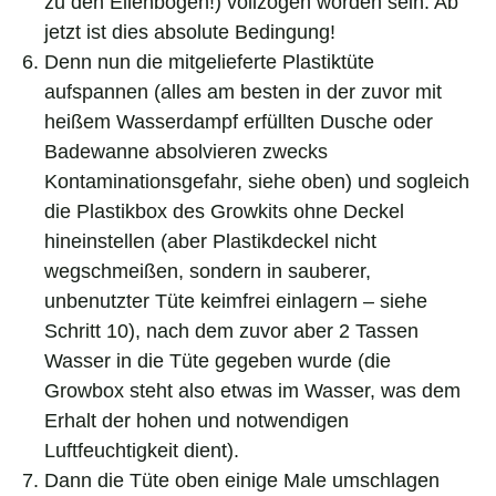
zu den Ellenbogen!) vollzogen worden sein. Ab
jetzt ist dies absolute Bedingung!
Denn nun die mitgelieferte Plastiktüte
aufspannen (alles am besten in der zuvor mit
heißem Wasserdampf erfüllten Dusche oder
Badewanne absolvieren zwecks
Kontaminationsgefahr, siehe oben) und sogleich
die Plastikbox des Growkits ohne Deckel
hineinstellen (aber Plastikdeckel nicht
wegschmeißen, sondern in sauberer,
unbenutzter Tüte keimfrei einlagern – siehe
Schritt 10), nach dem zuvor aber 2 Tassen
Wasser in die Tüte gegeben wurde (die
Growbox steht also etwas im Wasser, was dem
Erhalt der hohen und notwendigen
Luftfeuchtigkeit dient).
Dann die Tüte oben einige Male umschlagen