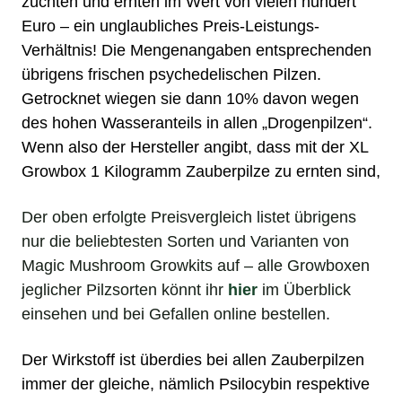
züchten und ernten im Wert von vielen hundert
Euro – ein unglaubliches Preis-Leistungs-
Verhältnis! Die Mengenangaben entsprechenden
übrigens frischen
psychedelischen Pilzen
.
Getrocknet wiegen sie dann 10% davon wegen
des hohen Wasseranteils in allen „
Drogenpilzen
“.
Wenn also der Hersteller angibt, dass mit der XL
Growbox 1 Kilogramm Zauberpilze zu ernten sind,
Der oben erfolgte Preisvergleich listet übrigens
nur die beliebtesten Sorten und Varianten von
Magic Mushroom Growkits auf – alle Growboxen
jeglicher Pilzsorten könnt ihr
hier
im Überblick
einsehen und bei Gefallen online bestellen.
Der Wirkstoff ist überdies bei allen
Zauberpilzen
immer der gleiche, nämlich
Psilocybin
respektive