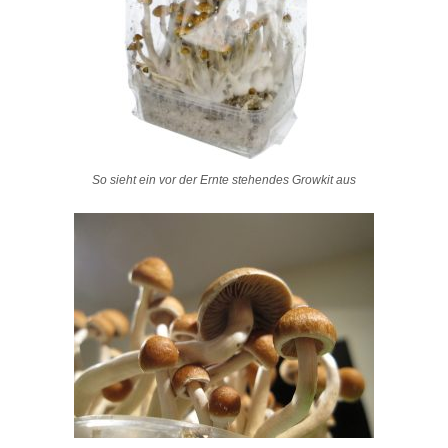
So sieht ein vor der Ernte stehendes Growkit aus