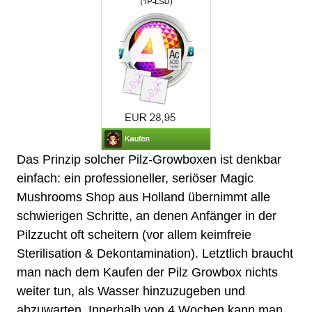
Das Prinzip solcher Pilz-Growboxen ist denkbar
einfach: ein professioneller, seriöser
Magic
Mushrooms Shop
aus Holland übernimmt alle
schwierigen Schritte, an denen Anfänger in der
Pilzzucht
oft scheitern (vor allem keimfreie
Sterilisation & Dekontamination). Letztlich braucht
man nach dem Kaufen der
Pilz Growbox
nichts
weiter tun, als Wasser hinzuzugeben und
abzuwarten. Innerhalb von 4 Wochen kann man