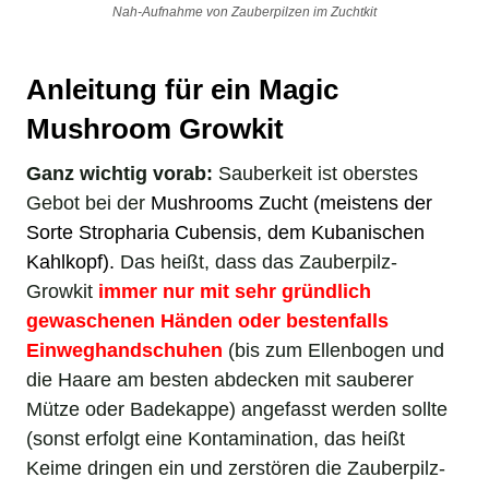
Nah-Aufnahme von Zauberpilzen im Zuchtkit
Anleitung für ein Magic
Mushroom Growkit
Ganz wichtig vorab:
Sauberkeit ist oberstes
Gebot bei der
Mushrooms
Zucht (meistens der
Sorte
Stropharia Cubensis, dem Kubanischen
Kahlkopf
).
Das heißt, dass das Zauberpilz-
Growkit
immer nur mit sehr gründlich
gewaschenen Händen oder bestenfalls
Einweghandschuhen
(bis zum Ellenbogen und
die Haare am besten abdecken mit sauberer
Mütze oder Badekappe) angefasst werden sollte
(sonst erfolgt eine Kontamination, das heißt
Keime dringen ein und zerstören die Zauberpilz-