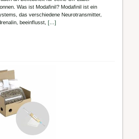
nen. Was ist Modafinil? Modafinil ist ein
ystems, das verschiedene Neurotransmitter,
renalin, beeinflusst,
[…]