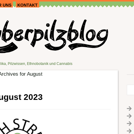
R UNS
KONTAKT
lika, Pilzwissen, Ethnobotanik und Cannabis
Archives for August
ugust 2023