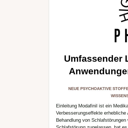
Umfassender L
Anwendungen,
NEUE PSYCHOAKTIVE STOFFE
WISSEN
Einleitung Modafinil ist ein Medi
Verbesserungseffekte erhebliche 
Behandlung von Schlafstörungen w
Schlafstörung zugelassen, hat es 