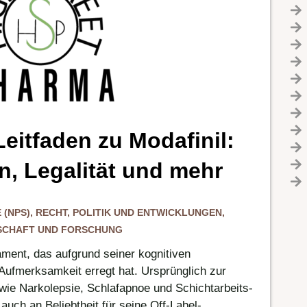
eitfaden zu Modafinil:
 Legalität und mehr
 (NPS)
,
RECHT, POLITIK UND ENTWICKLUNGEN
,
SCHAFT UND FORSCHUNG
kament, das aufgrund seiner kognitiven
Aufmerksamkeit erregt hat. Ursprünglich zur
ie Narkolepsie, Schlafapnoe und Schichtarbeits-
auch an Beliebtheit für seine Off-Label-