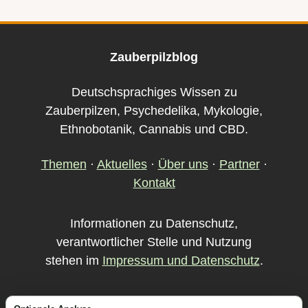
Zauberpilzblog
Deutschsprachiges Wissen zu
Zauberpilzen, Psychedelika, Mykologie,
Ethnobotanik, Cannabis und CBD.
Themen
·
Aktuelles
·
Über uns
·
Partner
·
Kontakt
Informationen zu Datenschutz,
verantwortlicher Stelle und Nutzung
stehen im
Impressum und Datenschutz
.
Startseite
Links
Impressum &