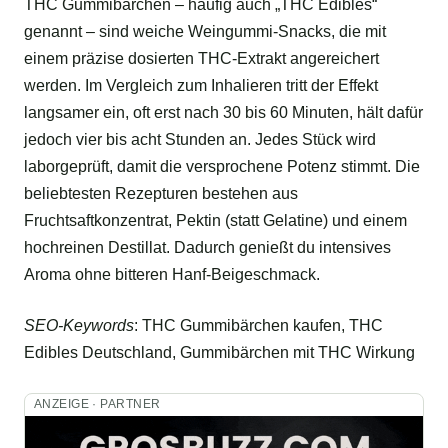
THC Gummibärchen – häufig auch „THC Edibles“
genannt – sind weiche Weingummi-Snacks, die mit
einem präzise dosierten THC-Extrakt angereichert
werden. Im Vergleich zum Inhalieren tritt der Effekt
langsamer ein, oft erst nach 30 bis 60 Minuten, hält dafür
jedoch vier bis acht Stunden an. Jedes Stück wird
laborgeprüft, damit die versprochene Potenz stimmt. Die
beliebtesten Rezepturen bestehen aus
Fruchtsaftkonzentrat, Pektin (statt Gelatine) und einem
hochreinen Destillat. Dadurch genießt du intensives
Aroma ohne bitteren Hanf-Beigeschmack.
SEO-Keywords
: THC Gummibärchen kaufen, THC
Edibles Deutschland, Gummibärchen mit THC Wirkung
ANZEIGE · PARTNER