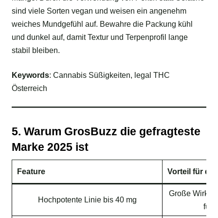
sind viele Sorten vegan und weisen ein angenehm
weiches Mundgefühl auf. Bewahre die Packung kühl
und dunkel auf, damit Textur und Terpenprofil lange
stabil bleiben.
Keywords
: Cannabis Süßigkeiten, legal THC
Österreich
5. Warum GrosBuzz die gefragteste
Marke 2025 ist
Feature
Vorteil für dic
Große Wirkung 
Hochpotente Linie bis 40 mg
für 