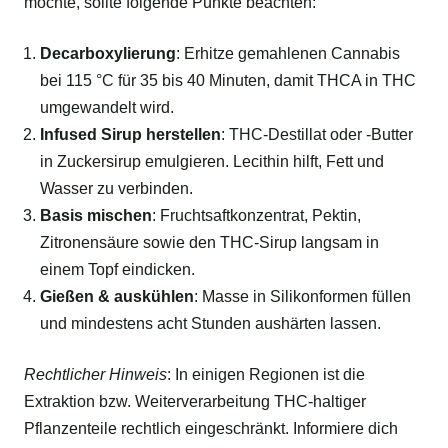
möchte, sollte folgende Punkte beachten:
Decarboxylierung
: Erhitze gemahlenen Cannabis
bei 115 °C für 35 bis 40 Minuten, damit THCA in THC
umgewandelt wird.
Infused Sirup herstellen
: THC-Destillat oder -Butter
in Zuckersirup emulgieren. Lecithin hilft, Fett und
Wasser zu verbinden.
Basis mischen
: Fruchtsaftkonzentrat, Pektin,
Zitronensäure sowie den THC-Sirup langsam in
einem Topf eindicken.
Gießen & auskühlen
: Masse in Silikonformen füllen
und mindestens acht Stunden aushärten lassen.
Rechtlicher Hinweis
: In einigen Regionen ist die
Extraktion bzw. Weiterverarbeitung THC-haltiger
Pflanzenteile rechtlich eingeschränkt. Informiere dich