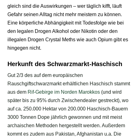
gleich sind die Auswirkungen – wer täglich kifft, läuft
Gefahr seinen Alltag nicht mehr meistern zu können.
Eine körperliche Abhängigkeit mit Todesfolge wie bei
den
legalen Drogen
Alkohol oder Nikotin oder den
illegalen Drogen
Crystal Meths
wie auch
Opium
gibt es
hingegen nicht.
Herkunft des Schwarzmarkt-Haschisch
Gut 2/3 des auf dem europäischen
Rauschgiftschwarzmarkt erhältlichen Haschisch stammt
aus dem
Rif-Gebirge im Norden Marokkos
(und wird
später bis zu 95% durch Zwischendealer gestreckt), wo
auf ca. 250.000 Hektar von 200.000 Haschisch-Bauern
3000 Tonnen Dope jährlich gewonnen und mit meist
archaischen Methoden hergestellt werden. Außerdem
kommt es zudem aus Pakistan, Afghanistan u.a. Die