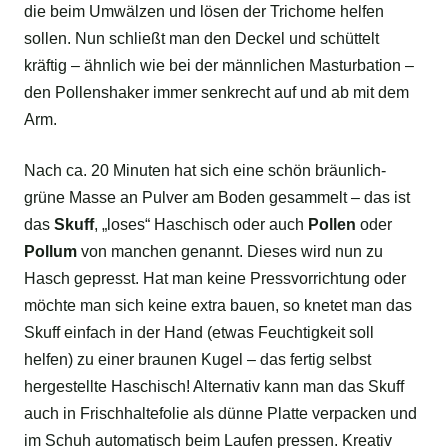
die beim Umwälzen und lösen der Trichome helfen
sollen. Nun schließt man den Deckel und schüttelt
kräftig – ähnlich wie bei der männlichen Masturbation –
den Pollenshaker immer senkrecht auf und ab mit dem
Arm.
Nach ca. 20 Minuten hat sich eine schön bräunlich-
grüne Masse an Pulver am Boden gesammelt – das ist
das
Skuff
, „loses“ Haschisch oder auch
Pollen
oder
Pollum
von manchen genannt. Dieses wird nun zu
Hasch gepresst. Hat man keine Pressvorrichtung oder
möchte man sich keine extra bauen, so knetet man das
Skuff einfach in der Hand (etwas Feuchtigkeit soll
helfen) zu einer braunen Kugel – das fertig selbst
hergestellte Haschisch! Alternativ kann man das Skuff
auch in Frischhaltefolie als dünne Platte verpacken und
im Schuh automatisch beim Laufen pressen. Kreativ