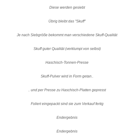
Diese werden gesiebt
Übrig bleibt das "Skuff"
Je nach Siebgröße bekommt man verschiedene Skuff-Qualität
Skuff guter Qualität (verklumpt von selbst)
Haschisch-Tonnen-Presse
Skuff-Pulver wird in Form getan..
.. und per Presse zu Haschisch-Platten gepresst
Foliert eingepackt sind sie zum Verkauf fertig
Endergebnis
Endergebnis