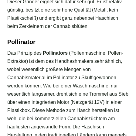
Dieser Grinder eignet sich dafür sehr gut. Er ist relativ
günstig, besitzt eine sehr hohe Qualität (Metall, kein
Plastikscheiß) und ergibt ganz nebenbei Haschisch
beim Zerkleinern der Cannabisblüten.
Pollinator
Das Prinzip des
Pollinators
(Pollenmaschine, Pollen-
Extraktor) ist dem des Handhashmakers sehr ähnlich,
wobei wesentlich größere Mengen von
Cannabismaterial im Pollinator zu Skuff gewonnen
werden können. Wie bei einer Waschmaschine, nur
wesentlich langsamer, dreht sich eine Trommel aus Sieb
über einen integrierten Motor (Netzgerät 12V) in einer
Plastikbox. Diese Methode zum Hasch herstellen ist
wohl die bei kommerziellen Cannabiszüchtern am
häufigsten angewandte Form. Die Haschisch
Herstellung in den traditionellen Ländern kann mangels