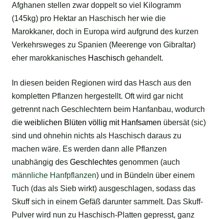
Afghanen stellen zwar doppelt so viel Kilogramm
(145kg) pro Hektar an Haschisch her wie die
Marokkaner, doch in Europa wird aufgrund des kurzen
Verkehrsweges zu Spanien (Meerenge von Gibraltar)
eher marokkanisches
Haschisch
gehandelt.
In diesen beiden Regionen wird das Hasch aus den
kompletten Pflanzen hergestellt. Oft wird gar nicht
getrennt nach Geschlechtern beim Hanfanbau, wodurch
di
e
weiblichen Blüten
völlig mit
Hanfsamen
übersät (sic)
sind und ohnehin nichts als Haschisch daraus zu
machen wäre. Es werden dann alle Pflanzen
unabhängig des
Geschlechtes
genommen (auch
männliche Hanfpflanzen
) und in Bündeln über einem
Tuch (das als Sieb wirkt) ausgeschlagen, sodass das
Skuff sich in einem Gefäß darunter sammelt. Das Skuff-
Pulver wird nun zu Haschisch-Platten gepresst, ganz