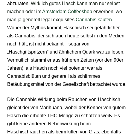
abzuraten.
Wirklich gutes Hasch kann man nur selbst
machen oder im
Amsterdam Coffeeshop
erwerben, wo
man ja generell legal exquisites
Cannabis kaufen
.
Woher der Mythos kommt, Haschisch sei gefährlicher
als Cannabis, der sich auch heute selbst in den Medien
noch hält, ist nicht bekannt – sogar von
„Haschgiftspritzern“ und ähnlichem Quark war zu lesen.
Vermutlich stammt er aus früheren Zeiten (vor den 90er
Jahren), als Hasch noch viel potenter war als
Cannabisblüten und generell als schlimmes
Betäubungsmittel
von der Gesellschaft betrachtet wurde.
Die
Cannabis Wirkung
beim Rauchen von Haschisch
gleicht der von Marihuana, wobei der Kenner von gutem
Hasch die erhöhte THC-Menge zu schätzen weiß. Es
gibt keine anderen Nebenwirkung beim
Haschischrauchen als beim kiffen von Gras, ebenfalls