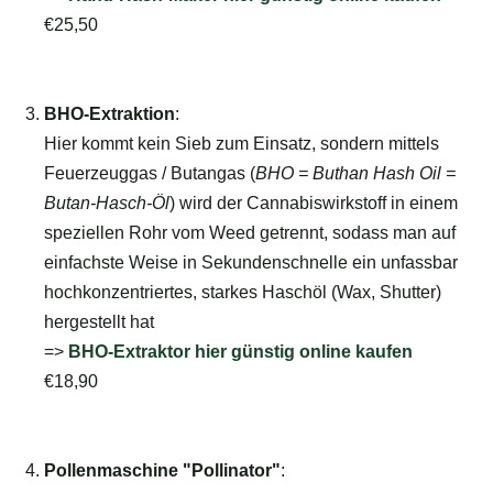
€25,50
<=
BHO-Extraktion
:
Hier kommt kein Sieb zum Einsatz, sondern mittels
Feuerzeuggas / Butangas (
BHO = Buthan Hash Oil =
Butan-Hasch-Öl
) wird der Cannabiswirkstoff in einem
speziellen Rohr vom Weed getrennt, sodass man auf
einfachste Weise in Sekundenschnelle ein unfassbar
hochkonzentriertes, starkes Haschöl (Wax, Shutter)
hergestellt hat
=>
BHO-Extraktor hier günstig online kaufen
€18,90
<=
Pollenmaschine "Pollinator"
: