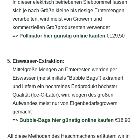
In dieser elektrisch betriebenen Siebtrommel lassen
sich je nach Größe kleine bis riesige Erntemengen
verarbeiten, wird meist von Growern und
kommerziellen Großproduzenten verwendet
=>
Pollinator hier günstig online kaufen
€129,50
<=
Eiswasser-Extraktion
:
Mittelgroße Mengen an Ernteresten werden per
Eiswasser (meist mittels "Bubble Bags") extrahiert
und liefern ein hochreines Endprodukt höchster
Qualität (Ice-O-Lator), wird wegen des großen
Aufwandes meist nur von Eigenbedarfsgrowern
gemacht
=>
Bubble-Bags hier günstig online kaufen
€16,90
All diese Methoden des Haschmachens erläutern wir in