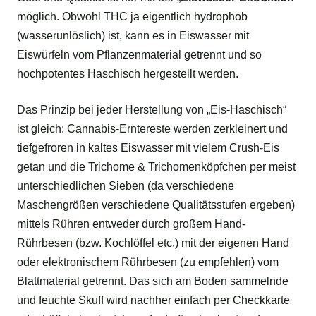
möglich. Obwohl THC ja eigentlich hydrophob
(wasserunlöslich) ist, kann es in Eiswasser mit
Eiswürfeln vom Pflanzenmaterial getrennt und so
hochpotentes Haschisch hergestellt werden.
Das Prinzip bei jeder Herstellung von „Eis-Haschisch“
ist gleich: Cannabis-Erntereste werden zerkleinert und
tiefgefroren in kaltes Eiswasser mit vielem Crush-Eis
getan und die Trichome & Trichomenköpfchen per meist
unterschiedlichen Sieben (da verschiedene
Maschengrößen verschiedene Qualitätsstufen ergeben)
mittels Rühren entweder durch großem Hand-
Rührbesen (bzw. Kochlöffel etc.) mit der eigenen Hand
oder elektronischem Rührbesen (zu empfehlen) vom
Blattmaterial getrennt. Das sich am Boden sammelnde
und feuchte Skuff wird nachher einfach per Checkkarte