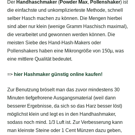
Der
Handhaschmaker
(
Powder Max
,
Pollenshaker
) ist
die einfachste und unkomplizierteste Methode, schnell
selber Hasch machen zu können. Die Mengen hierbei
sind aber nur klein (wenige Gramm Haschisch maximal),
die verarbeitet und gewonnen werden können. Die
meisten Siebe des Hand-Hash-Makers oder
Pollenshakers haben eine Mikrongröße von 150µ, was
eine mittlere Qualität bedeutet.
=>
hier Hashmaker günstig online kaufen!
Zur Benutzung bröselt man das zuvor mindestens 30
Minuten tiefgefrorene Ausgangsmaterial (weil dann
besserer Ergebnisse, da sich so das Harz besser löst)
möglichst klein und legt es in den Handhashmaker,
sodass noch mind. 1/3 Luft ist. Zur Verbesserung kann
man kleinste Steine oder 1 Cent Münzen dazu geben,