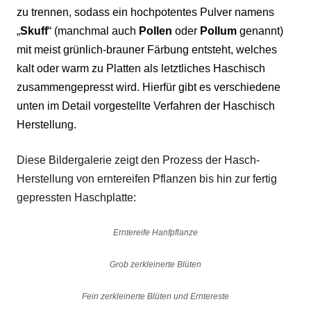
zu trennen, sodass ein hochpotentes Pulver namens
„
Skuff
“ (manchmal auch
Pollen
oder
Pollum
genannt)
mit meist grünlich-brauner Färbung entsteht, welches
kalt oder warm zu Platten als letztliches Haschisch
zusammengepresst wird. Hierfür gibt es verschiedene
unten im Detail vorgestellte Verfahren der Haschisch
Herstellung.
Diese Bildergalerie zeigt den Prozess der Hasch-
Herstellung von erntereifen Pflanzen bis hin zur fertig
gepressten Haschplatte:
Erntereife Hanfpflanze
Grob zerkleinerte Blüten
Fein zerkleinerte Blüten und Erntereste