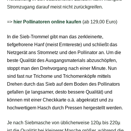
Stromzugang darauf meist nicht zurückgreifen.
=>
hier Pollinatoren online kaufen
(ab 129,00 Euro)
In die Sieb-Trommel gibt man das zerkleinerte,
tiefgefrorene
Hanf
(meist Erntereste) und schließt das
Netzgerät ans Stromnetz und den Pollinator an. Um die
beste Qualität des Ausgangsmaterials abzuschöpfen,
stoppt man den Drehvorgang nach einer Minute. Nun
sind fast nur Trichome und Trichomenköpfe mittels
Drehen durch das Sieb auf dem Boden des Pollinators
gefallen (je langsamer, desto bessere Qualität) und
können mit einer Checkkarte o.ä. abgekratzt und zu
hochwertigem Hasch durch Pressen hergestellt werden.
Je nach Siebmasche von üblicherweise 120µ bis 220µ
ist die Qualität bei kleinerer Masche größer, während die