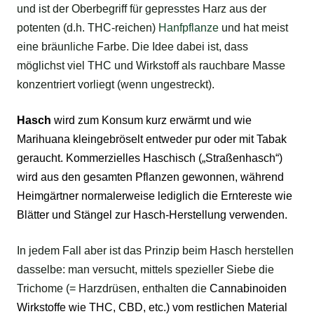
und ist der Oberbegriff für gepresstes Harz aus der
potenten (d.h. THC-reichen)
Hanfpflanze
und hat meist
eine bräunliche Farbe. Die Idee dabei ist, dass
möglichst viel THC und Wirkstoff als rauchbare Masse
konzentriert vorliegt (wenn ungestreckt).
Hasch
wird zum Konsum kurz erwärmt und wie
Marihuana
kleingebröselt entweder pur oder mit Tabak
geraucht. Kommerzielles Haschisch („Straßenhasch“)
wird aus den gesamten Pflanzen gewonnen, während
Heimgärtner normalerweise lediglich die Erntereste wie
Blätter und Stängel zur Hasch-Herstellung verwenden.
In jedem Fall aber ist das Prinzip beim Hasch herstellen
dasselbe: man versucht, mittels spezieller Siebe die
Trichome (= Harzdrüsen, enthalten die
Cannabinoiden
Wirkstoffe wie
THC
,
CBD
, etc.) vom restlichen Material