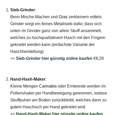
Sieb-Grinder
:
Beim Mische-Machen und
Gras
zerkleinern mittels
Grinder sorgt ein feines Metallsieb dafür, dass sich
unten im Grinder ganz von allein Skuff ansammelt,
welches zu hochqualitativem Hasch mit den Fingern
geknetet werden kann (einfachste Variante der
Haschherstellung)
=>
Sieb-Grinder hier günstig online kaufen
€8,29
<=
Hand-Hash-Maker
:
Kleine Mengen
Cannabis
oder Erntereste werden im
Pollenshaker per Handbewegung gewonnen, sodass
Skuffpulver am Boden zurückbleibt, welches dann zu
gutem Haschisch per Hand geknetet wird
=>
Hand-Hash-Maker hier günstig online kaufen