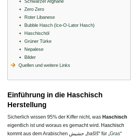
Schwarzer Afghane
Zero Zero
Roter Libanese
Bubble Hasch (Ice-O-Lator Hasch)
Haschischöl
Grüner Türke
Nepalese
Bilder
Quellen und weitere Links
Einführung in die Haschisch
Herstellung
Sicherlich wissen 95% der Kiffer nicht, was
Haschisch
eigentlich ist und woraus es gemacht wird.
Haschisch
kommt aus dem Arabischen حشيش‎ „
ḥašīš
“ für „
Gras
“