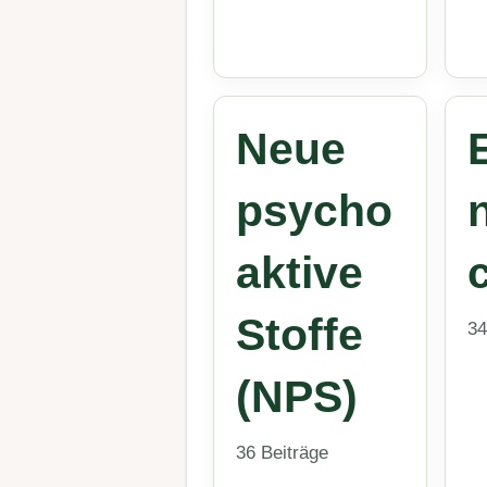
Neue
psycho
aktive
Stoffe
34
(NPS)
36 Beiträge