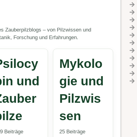
s Zauberpilzblogs – von Pilzwissen und
tanik, Forschung und Erfahrungen.
Psilocy
Mykolo
bin und
gie und
Zauber
Pilzwis
ilze
sen
9 Beiträge
25 Beiträge