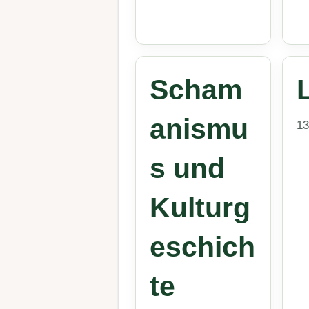
Scham
anismu
13
s und
Kulturg
eschich
te