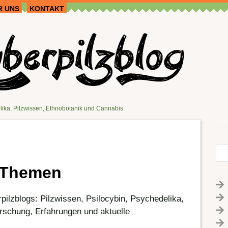
R UNS
KONTAKT
lika, Pilzwissen, Ethnobotanik und Cannabis
Themen
ilzblogs: Pilzwissen, Psilocybin, Psychedelika,
rschung, Erfahrungen und aktuelle