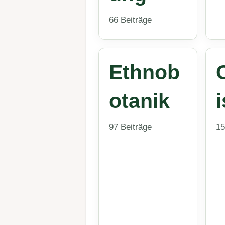
66 Beiträge
Ethnob
otanik
i
97 Beiträge
15