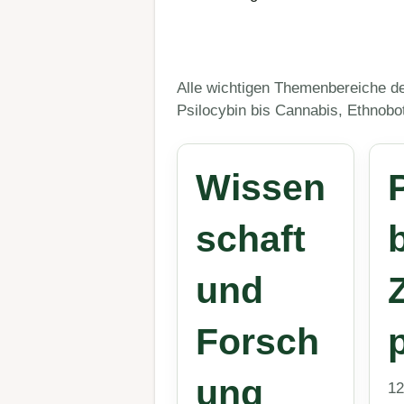
Alle wichtigen Themenbereiche de
Psilocybin bis Cannabis, Ethnobo
Wissen
schaft
und
Forsch
p
ung
12