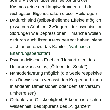
sowie Visionen über sich selbst und den
Kosmos (eine der Hauptwirkungen und der
wichtigsten Eigenschaften dieser Heildroge!)
Dadurch sind (selbst-)heilende Effekte möglich
(etwa von Süchten, Zwängen oder psychischen
Störungen wie Depressionen – manche wollen
dadurch auch ihren Krebs besiegt haben, siehe
auch unten dazu das Kapitel „
Ayahuasca
Erfahrungsberichte
“)
Psychedelisches Erleben (Hervortreten des
Unterbewusstseins, „Öffnen der Seele“)
Nahtoderfahrung möglich (die Seele respektive
das Bewusstsein verlässt den Körper und kann
in anderen Dimensionen oder dem Universum
umherreisen)
Gefühle von Glückseligkeit, Erkenntnisreichtum,
Wissenheit, des Spürens des „Allganzen“