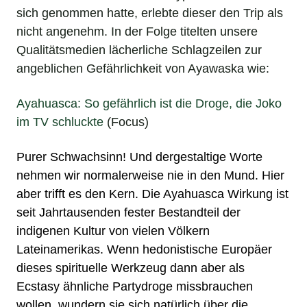
sich genommen hatte, erlebte dieser den Trip als
nicht angenehm. In der Folge titelten unsere
Qualitätsmedien lächerliche Schlagzeilen zur
angeblichen Gefährlichkeit von Ayawaska wie:
Ayahuasca: So gefährlich ist die Droge, die Joko
im TV schluckte
(Focus)
Purer Schwachsinn! Und dergestaltige Worte
nehmen wir normalerweise nie in den Mund. Hier
aber trifft es den Kern. Die Ayahuasca Wirkung ist
seit Jahrtausenden fester Bestandteil der
indigenen Kultur von vielen Völkern
Lateinamerikas. Wenn hedonistische Europäer
dieses spirituelle Werkzeug dann aber als
Ecstasy
ähnliche
Partydroge
missbrauchen
wollen, wundern sie sich natürlich über die