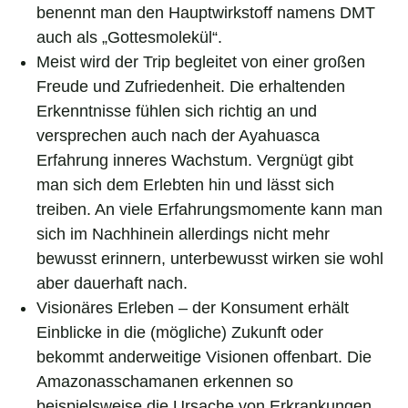
benennt man den Hauptwirkstoff namens DMT
auch als „Gottesmolekül“.
Meist wird der Trip begleitet von einer großen
Freude und Zufriedenheit. Die erhaltenden
Erkenntnisse fühlen sich richtig an und
versprechen auch nach der Ayahuasca
Erfahrung inneres Wachstum. Vergnügt gibt
man sich dem Erlebten hin und lässt sich
treiben. An viele Erfahrungsmomente kann man
sich im Nachhinein allerdings nicht mehr
bewusst erinnern, unterbewusst wirken sie wohl
aber dauerhaft nach.
Visionäres Erleben – der Konsument erhält
Einblicke in die (mögliche) Zukunft oder
bekommt anderweitige Visionen offenbart. Die
Amazonasschamanen erkennen so
beispielsweise die Ursache von Erkrankungen