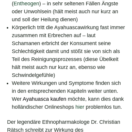
(
Entheogen
) – in sehr seltenen Fällen Ängste
oder Unwohlsein (hält meist auch nur kurz an
und soll der Heilung dienen)
Körperlich tritt die Ayahuascawirkung fast immer
zusammen mit Erbrechen auf – laut
Schamanen erbricht der Konsument seine
Schlechtigkeit damit und stößt sie von sich als
Teil des Reinigungsprozesses (diese Übelkeit
hält meist auch nur kurz an, ebenso wie
Schwindelgefühle)
Weitere Wirkungen und Symptome finden sich
in den entsprechenden Kapiteln weiter unten.
Wer
Ayahuasca kaufen
möchte, kann dies dank
holländischer Onlineshops
hier
problemlos tun.
Der legendäre Ethnopharmakologe Dr. Christian
Rätsch schreibt zur Wirkung des