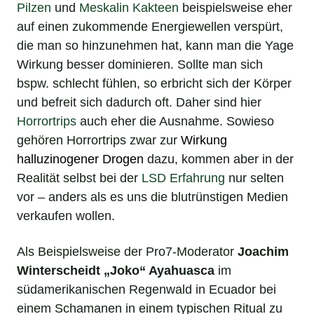
Pilzen
und
Meskalin Kakteen
beispielsweise eher
auf einen zukommende Energiewellen verspürt,
die man so hinzunehmen hat, kann man die Yage
Wirkung besser dominieren. Sollte man sich
bspw. schlecht fühlen, so erbricht sich der Körper
und befreit sich dadurch oft. Daher sind hier
Horrortrips
auch eher die Ausnahme. Sowieso
gehören Horrortrips zwar zur
Wirkung
halluzinogener Drogen
dazu, kommen aber in der
Realität selbst bei der
LSD Erfahrung
nur selten
vor – anders als es uns die blutrünstigen Medien
verkaufen wollen.
Als Beispielsweise der Pro7-Moderator
Joachim
Winterscheidt „Joko“ Ayahuasca
im
südamerikanischen Regenwald in Ecuador bei
einem Schamanen in einem typischen Ritual zu