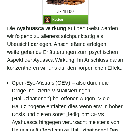
Die
Ayahuasca Wirkung
auf den Geist werden
wir folgend zu allererst stichpunktartig als
Übersicht darlegen. Anschließend erfolgen
weitergehende Erläuterungen zum psychischen
Aspekt der Ayuasca Wirkung. Im Anschluss daran
konzentrieren wir uns auf den körperlichen Effekt.
Open-Eye-Visuals (OEV) – also durch die
Droge induzierte Visualisierungen
(Halluzinationen) bei offenen Augen. Viele
Halluzinogene entfalten dies wenn erst in hoher
Dosis und bieten sonst „lediglich“ CEVs.
Ayahuasca hingegen verursacht meistens von
Haus aus äußerst starke Halluzinationen! Das