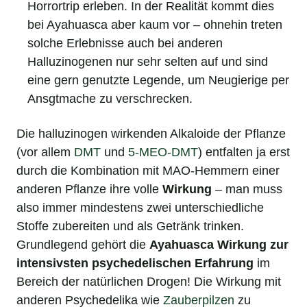
Horrortrip erleben. In der Realität kommt dies
bei Ayahuasca aber kaum vor – ohnehin treten
solche Erlebnisse auch bei anderen
Halluzinogenen nur sehr selten auf und sind
eine gern genutzte Legende, um Neugierige per
Ansgtmache zu verschrecken.
Die halluzinogen wirkenden Alkaloide der Pflanze
(vor allem
DMT
und
5-MEO-DMT
) entfalten ja erst
durch die Kombination mit MAO-Hemmern einer
anderen Pflanze ihre volle
Wirkung
– man muss
also immer mindestens zwei unterschiedliche
Stoffe zubereiten und als Getränk trinken.
Grundlegend gehört die
Ayahuasca Wirkung zur
intensivsten psychedelischen Erfahrung
im
Bereich der natürlichen Drogen! Die Wirkung mit
anderen Psychedelika wie
Zauberpilzen
zu