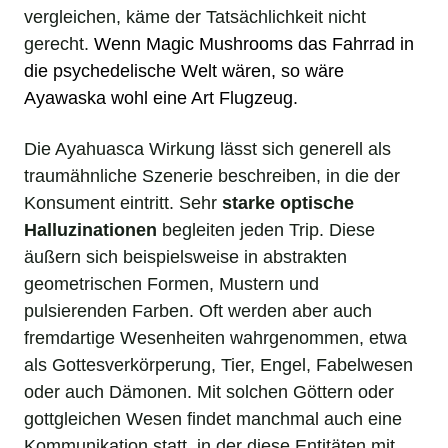
vergleichen, käme der Tatsächlichkeit nicht
gerecht.
Wenn
Magic Mushrooms
das Fahrrad in
die psychedelische Welt wären, so wäre
Ayawaska wohl eine Art Flugzeug.
Die Ayahuasca Wirkung lässt sich generell als
traumähnliche Szenerie beschreiben, in die der
Konsument eintritt. Sehr
starke optische
Halluzinationen
begleiten jeden Trip. Diese
äußern sich beispielsweise in abstrakten
geometrischen Formen, Mustern und
pulsierenden Farben. Oft werden aber auch
fremdartige Wesenheiten wahrgenommen, etwa
als Gottesverkörperung, Tier, Engel, Fabelwesen
oder auch Dämonen. Mit solchen Göttern oder
gottgleichen Wesen findet manchmal auch eine
Kommunikation statt, in der diese Entitäten mit