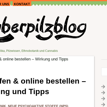
R UNS
KONTAKT
lika, Pilzwissen, Ethnobotanik und Cannabis
 online bestellen – Wirkung und Tipps
en & online bestellen –
ng und Tipps
NIK
,
NEUE PSYCHOAKTIVE STOFFE (NPS)