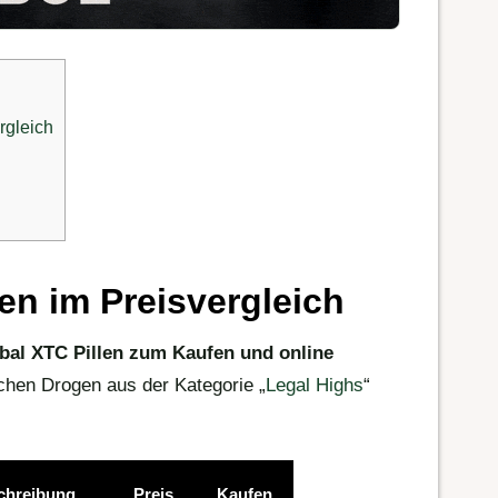
rgleich
en im Preisvergleich
bal XTC Pillen zum Kaufen und online
chen Drogen aus der Kategorie „
Legal Highs
“
chreibung
Preis
Kaufen