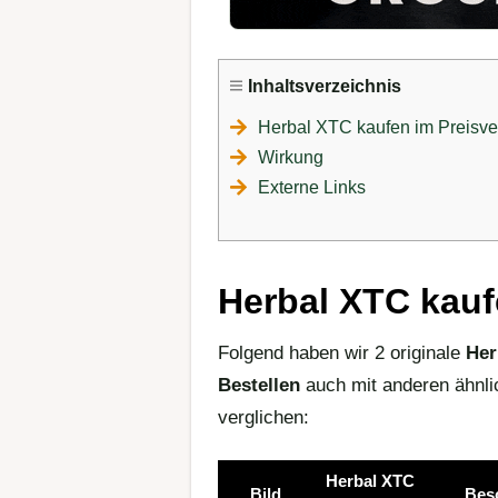
Inhaltsverzeichnis
Herbal XTC kaufen im Preisve
Wirkung
Externe Links
Herbal XTC kauf
Folgend haben wir 2 originale
Her
Bestellen
auch mit anderen ähnli
verglichen:
Herbal XTC
Bild
Bes