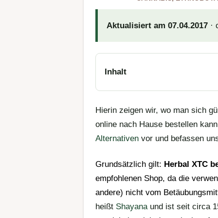
Aktualisiert am 07.04.2017
· 
Inhalt
Hierin zeigen wir, wo man sich g
online nach Hause bestellen kann.
Alternativen
vor und befassen uns
Grundsätzlich gilt:
Herbal XTC be
empfohlenen
Shop
, da die verwen
andere) nicht vom Betäubungsmitt
heißt
Shayana
und ist seit circa 