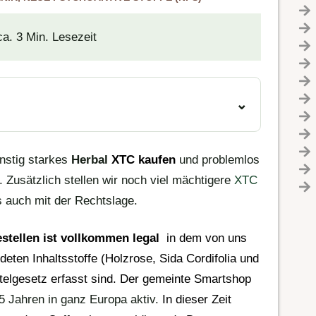
ca. 3 Min. Lesezeit
ünstig starkes
Herbal
XTC kaufen
und problemlos
 Zusätzlich stellen wir noch viel mächtigere
XTC
 auch mit der Rechtslage.
stellen ist vollkommen legal
in dem von uns
deten Inhaltsstoffe (
Holzrose
, Sida Cordifolia und
elgesetz erfasst sind. Der gemeinte
Smartshop
15 Jahren in ganz Europa aktiv.
In dieser Zeit