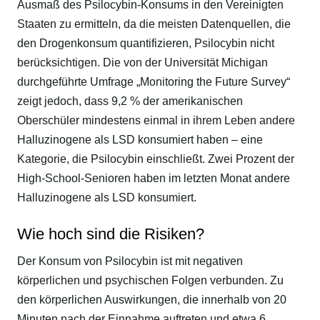
Ausmaß des Psilocybin-Konsums in den Vereinigten
Staaten zu ermitteln, da die meisten Datenquellen, die
den Drogenkonsum quantifizieren, Psilocybin nicht
berücksichtigen. Die von der Universität Michigan
durchgeführte Umfrage „Monitoring the Future Survey“
zeigt jedoch, dass 9,2 % der amerikanischen
Oberschüler mindestens einmal in ihrem Leben andere
Halluzinogene als LSD konsumiert haben – eine
Kategorie, die Psilocybin einschließt. Zwei Prozent der
High-School-Senioren haben im letzten Monat andere
Halluzinogene als LSD konsumiert.
Wie hoch sind die Risiken?
Der Konsum von Psilocybin ist mit negativen
körperlichen und psychischen Folgen verbunden. Zu
den körperlichen Auswirkungen, die innerhalb von 20
Minuten nach der Einnahme auftreten und etwa 6