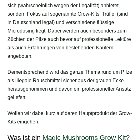
sich (wahrscheinlich wegen der Legalität) anbietet,
sondern Fokus auf sogenannte Grow-Kits, Trüffel (sind
in Deutschland legal) und verschiedene flüssige
Microdosing liegt. Dabei werden auch besonders zum
Züchten der Pilze auch bevor auf professionelle Lektüre
als auch Erfahrungen von bestehenden Käufern
angeboten.
Dementsprechend wird das ganze Thema rund um Pilze
als illegale Rauschmittel sicher aus der grauen Ecke
herausgenommen und davon ein professioneller Ansatz
geliefert.
Wollen wir dabei kurz auf deren Hauptprodukt der Grow-
Kits eingehen.
Was ist ein
Magic Mushrooms Grow Kit?