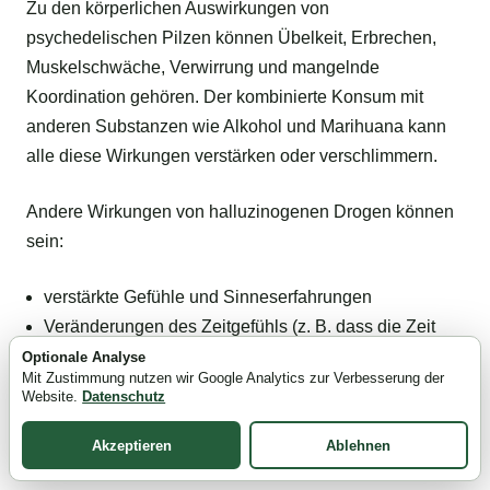
Zu den körperlichen Auswirkungen von
psychedelischen Pilzen können Übelkeit, Erbrechen,
Muskelschwäche, Verwirrung und mangelnde
Koordination gehören. Der kombinierte Konsum mit
anderen Substanzen wie Alkohol und Marihuana kann
alle diese Wirkungen verstärken oder verschlimmern.
Andere Wirkungen von halluzinogenen Drogen können
sein:
verstärkte Gefühle und Sinneserfahrungen
Veränderungen des Zeitgefühls (z. B. dass die Zeit
langsamer vergeht)
Optionale Analyse
Mit Zustimmung nutzen wir Google Analytics zur Verbesserung der
erhöhter Blutdruck, erhöhte Atemfrequenz oder
Website.
Datenschutz
Körpertemperatur
Appetitlosigkeit
Akzeptieren
Ablehnen
trockener Mund