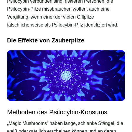
Psilocybin verbunden sind, riskieren Personen, die
Psilocybin-Pilze missbrauchen wollen, auch eine
Vergiftung, wenn einer der vielen Giftpilze
fälschlicherweise als Psilocybin-Pilz identifiziert wird.
Die Effekte von Zauberpilze
Methoden des Psilocybin-Konsums
„Magic Mushrooms“ haben lange, schlanke Stängel, die
weiß oder gräulich erscheinen können und an deren