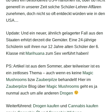
ob dies ein besonderes US-Phänomen ist, oder ob nicht
generell in unserer Zeit solche Schüler-Lehrer-Affären
zunehmen, doch nicht so oft entdeckt würden wie in den
USA…
Update: Und ein neuer, ähnlich gelagerter Fall aus den
Staaten erhitzt derzeit die Gemüter. Eine 24-jährige
Schülerin soll ihren nur 12 Jahre alten Schüler der 6.
Klasse mit
Marihuana
zum Sex verführt haben!
PS: Artikel ist aus dem Sommer, aber teilweiser ist es
ein zeitloses Thema – auch wenn es keine
Magic
Mushrooms
bzw
Zauberpilze
behandelt! Hier im
Zauberpilze
Blog über
Magic Mushrooms
geht es ja
nunmal auch um alle anderen
Drogen
Weiterführend:
Drogen kaufen
und
Cannabis kaufen