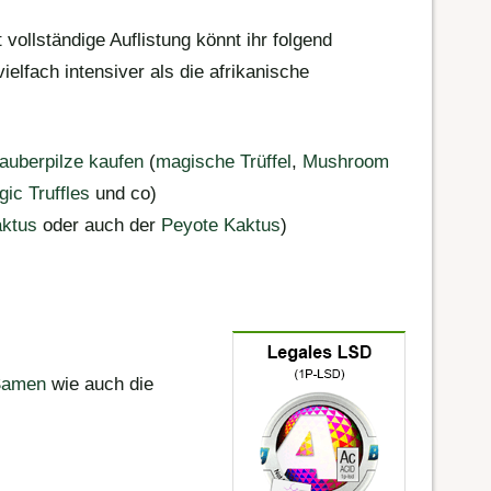
vollständige Auflistung könnt ihr folgend
ielfach intensiver als die afrikanische
auberpilze kaufen
(
magische Trüffel
,
Mushroom
ic Truffles
und co)
aktus
oder auch der
Peyote Kaktus
)
Samen
wie auch die