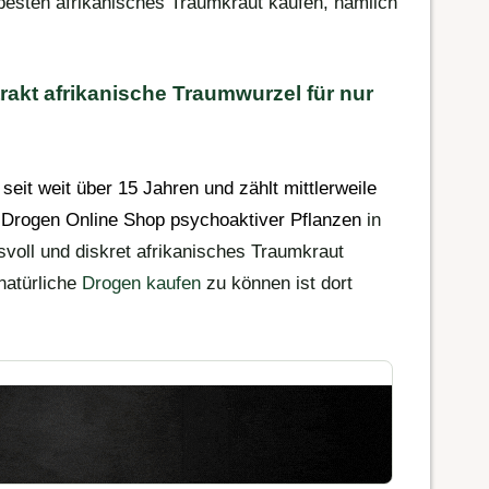
sten afrikanisches Traumkraut kaufen, nämlich
rakt afrikanische Traumwurzel für nur
 seit weit über 15 Jahren und zählt mittlerweile
n
Drogen Online Shop
psychoaktiver Pflanzen
in
voll und diskret afrikanisches Traumkraut
natürliche
Drogen kaufen
zu können ist dort