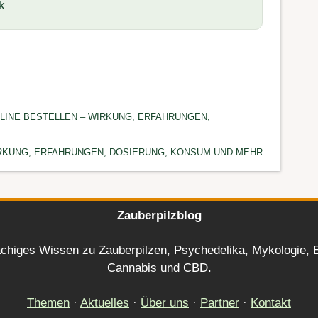
k
NLINE BESTELLEN – WIRKUNG, ERFAHRUNGEN,
IRKUNG, ERFAHRUNGEN, DOSIERUNG, KONSUM UND MEHR
Zauberpilzblog
chiges Wissen zu Zauberpilzen, Psychedelika, Mykologie, E
Cannabis und CBD.
Themen
·
Aktuelles
·
Über uns
·
Partner
·
Kontakt