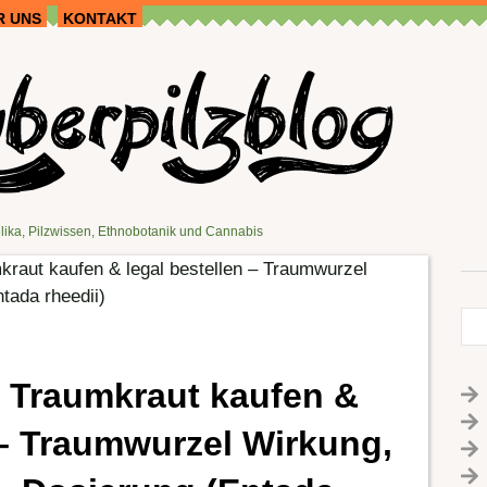
R UNS
KONTAKT
lika, Pilzwissen, Ethnobotanik und Cannabis
kraut kaufen & legal bestellen – Traumwurzel
tada rheedii)
s Traumkraut kaufen &
 – Traumwurzel Wirkung,