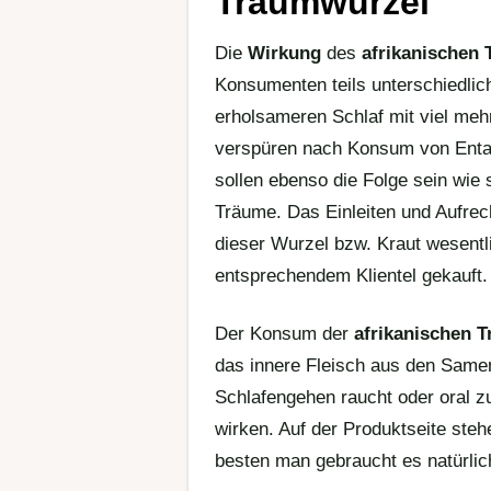
Traumwurzel
Die
Wirkung
des
afrikanischen 
Konsumenten teils unterschiedlic
erholsameren Schlaf mit viel me
verspüren nach Konsum von Entada
sollen ebenso die Folge sein wie 
Träume. Das Einleiten und Aufrech
dieser Wurzel bzw. Kraut wesentl
entsprechendem Klientel gekauft.
Der Konsum der
afrikanischen 
das innere Fleisch aus den Same
Schlafengehen raucht oder oral z
wirken. Auf der Produktseite ste
besten man gebraucht es natürlich