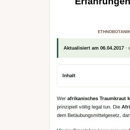
Erfahrungen
ETHNOBOTANI
Aktualisiert am 06.04.2017
· 
Inhalt
Wer
afrikanisches Traumkraut 
prinzipiell völlig legal tun. Die
Afr
dem Betäubungsmittelgesetz, darf 