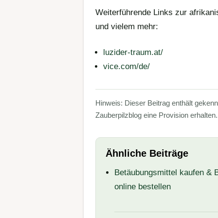
Weiterführende Links zur afrikan
und vielem mehr:
luzider-traum.at/
vice.com/de/
Hinweis: Dieser Beitrag enthält geken
Zauberpilzblog eine Provision erhalten
Ähnliche Beiträge
Betäubungsmittel kaufen &
online bestellen