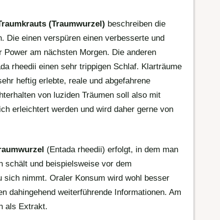
Traumkrauts (Traumwurzel)
beschreiben die
h. Die einen verspüren einen verbesserte und
hr Power am nächsten Morgen. Die anderen
 rheedii einen sehr trippigen Schlaf. Klarträume
sehr heftig erlebte, reale und abgefahrene
terhalten von luziden Träumen soll also mit
ich erleichtert werden und wird daher gerne von
Traumwurzel
(Entada rheedii) erfolgt, in dem man
n schält und beispielsweise vor dem
u sich nimmt. Oraler Konsum wird wohl besser
hen dahingehend weiterführende Informationen. Am
 als Extrakt.