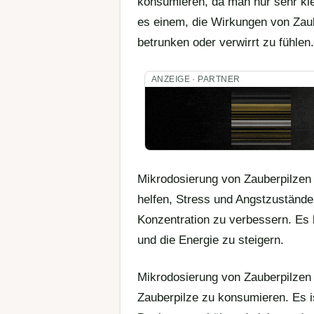
konsumieren, da man nur sehr kl
es einem, die Wirkungen von Zaub
betrunken oder verwirrt zu fühlen.
ANZEIGE · PARTNER
Mikrodosierung von Zauberpilzen 
helfen, Stress und Angstzustände z
Konzentration zu verbessern. Es
und die Energie zu steigern.
Mikrodosierung von Zauberpilzen is
Zauberpilze zu konsumieren. Es i