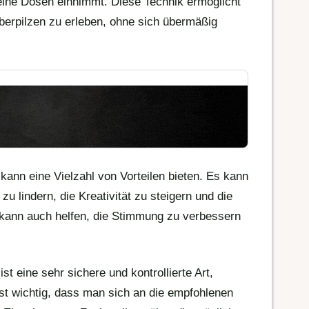
eine Dosen einnimmt. Diese Technik ermöglicht
erpilzen zu erleben, ohne sich übermäßig
kann eine Vielzahl von Vorteilen bieten. Es kann
u lindern, die Kreativität zu steigern und die
 kann auch helfen, die Stimmung zu verbessern
t eine sehr sichere und kontrollierte Art,
st wichtig, dass man sich an die empfohlenen