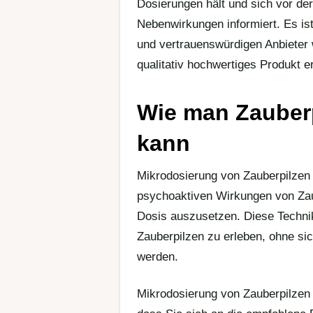
Dosierungen hält und sich vor de
Nebenwirkungen informiert. Es is
und vertrauenswürdigen Anbieter 
qualitativ hochwertiges Produkt er
Wie man Zauberp
kann
Mikrodosierung von Zauberpilzen i
psychoaktiven Wirkungen von Zaub
Dosis auszusetzen. Diese Technik
Zauberpilzen zu erleben, ohne s
werden.
Mikrodosierung von Zauberpilzen is