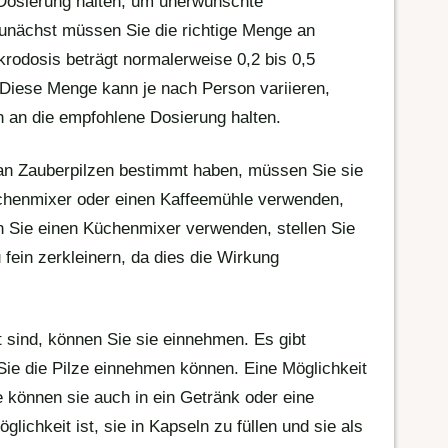
 Dosierung halten, um unerwünschte
nächst müssen Sie die richtige Menge an
rodosis beträgt normalerweise 0,2 bis 0,5
Diese Menge kann je nach Person variieren,
ch an die empfohlene Dosierung halten.
an Zauberpilzen bestimmt haben, müssen Sie sie
üchenmixer oder einen Kaffeemühle verwenden,
n Sie einen Küchenmixer verwenden, stellen Sie
u fein zerkleinern, da dies die Wirkung
t sind, können Sie sie einnehmen. Es gibt
Sie die Pilze einnehmen können. Eine Möglichkeit
ie können sie auch in ein Getränk oder eine
lichkeit ist, sie in Kapseln zu füllen und sie als