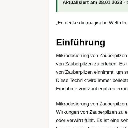
Aktualisiert am 28.01.2023
· 
„Entdecke die magische Welt der 
Einführung
Mikrodosierung von Zauberpilzen 
von Zauberpilzen zu erleben. Es i
von Zauberpilzen einnimmt, um su
Diese Technik wird immer beliebter
Einnahme von Zauberpilzen ermög
Mikrodosierung von Zauberpilzen 
Wirkungen von Zauberpilzen zu e
oder verwirrt fühlt. Es ist eine se