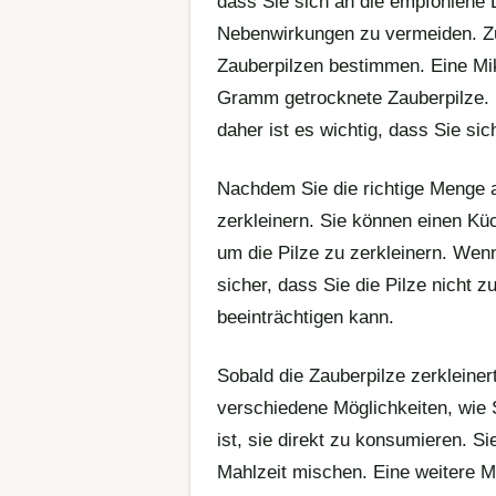
dass Sie sich an die empfohlene
Nebenwirkungen zu vermeiden. Zu
Zauberpilzen bestimmen. Eine Mik
Gramm getrocknete Zauberpilze. 
daher ist es wichtig, dass Sie si
Nachdem Sie die richtige Menge 
zerkleinern. Sie können einen K
um die Pilze zu zerkleinern. Wen
sicher, dass Sie die Pilze nicht z
beeinträchtigen kann.
Sobald die Zauberpilze zerkleiner
verschiedene Möglichkeiten, wie 
ist, sie direkt zu konsumieren. S
Mahlzeit mischen. Eine weitere Mög