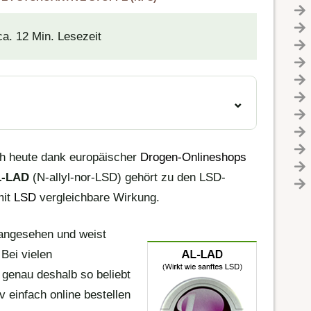
ca. 12 Min. Lesezeit
ch heute dank europäischer
Drogen-Onlineshops
L-LAD
(N-allyl-nor-LSD) gehört zu den LSD-
mit
LSD
vergleichbare Wirkung.
 angesehen und weist
Bei vielen
 genau deshalb so beliebt
iv einfach online bestellen