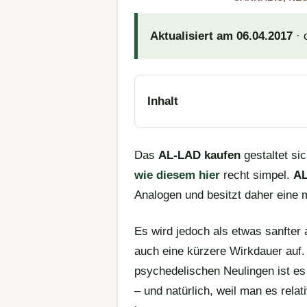
Aktualisiert am 06.04.2017
· 
Inhalt
Das
AL-LAD kaufen
gestaltet si
wie diesem hier
recht simpel.
A
Analogen und besitzt daher eine 
Es wird jedoch als etwas sanfter
auch eine kürzere Wirkdauer auf. 
psychedelischen Neulingen ist es
– und natürlich, weil man es relat