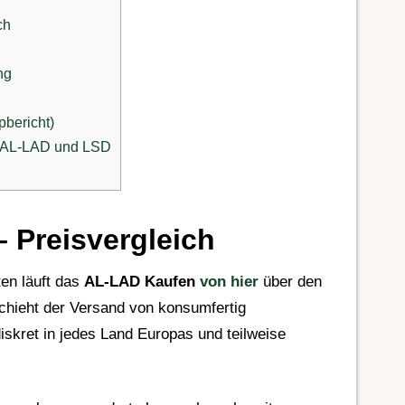
ch
ng
pbericht)
a AL-LAD und LSD
 Preisvergleich
en läuft das
AL-LAD Kaufen
von hier
über den
chieht der Versand von konsumfertig
skret in jedes Land Europas und teilweise