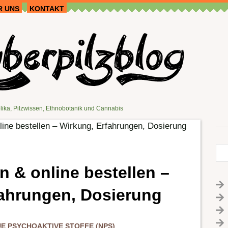
R UNS
KONTAKT
lika, Pilzwissen, Ethnobotanik und Cannabis
ine bestellen – Wirkung, Erfahrungen, Dosierung
 & online bestellen –
fahrungen, Dosierung
E PSYCHOAKTIVE STOFFE (NPS)