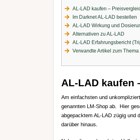
AL-LAD kaufen – Preisverglei
Im Darknet AL-LAD bestellen
AL-LAD Wirkung und Dosieru
Alternativen zu AL-LAD
AL-LAD Erfahrungsbericht (Tri
Verwandte Artikel zum Them
AL-LAD kaufen –
Am einfachsten und unkompliziert
genannten
LM-Shop
ab. Hier ges
abgepacktem AL-LAD zügig und di
darüber hinaus.