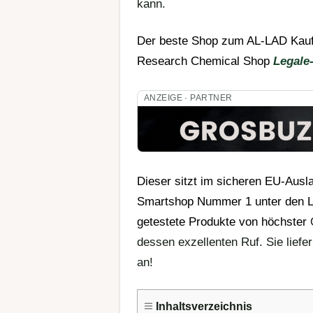
kann.
Der beste Shop zum AL-LAD Kaufe
Research Chemical Shop
Legale
ANZEIGE · PARTNER
Dieser sitzt im sicheren EU-Ausla
Smartshop
Nummer 1 unter den Le
getestete Produkte von höchster
Q
dessen exzellenten Ruf. Sie liefe
an!
Inhaltsverzeichnis