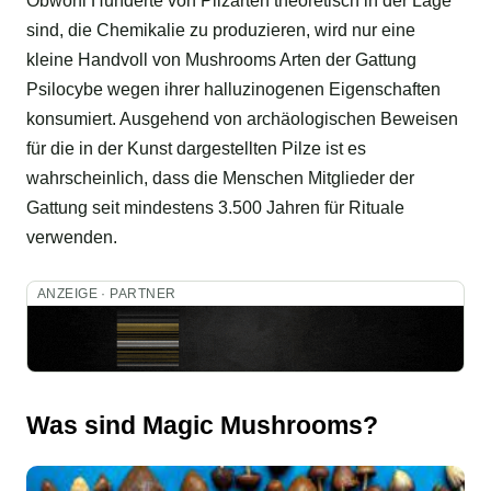
Obwohl Hunderte von Pilzarten theoretisch in der Lage
sind, die Chemikalie zu produzieren, wird nur eine
kleine Handvoll von Mushrooms Arten der Gattung
Psilocybe wegen ihrer halluzinogenen Eigenschaften
konsumiert. Ausgehend von archäologischen Beweisen
für die in der Kunst dargestellten Pilze ist es
wahrscheinlich, dass die Menschen Mitglieder der
Gattung seit mindestens 3.500 Jahren für Rituale
verwenden.
ANZEIGE · PARTNER
Was sind Magic Mushrooms?