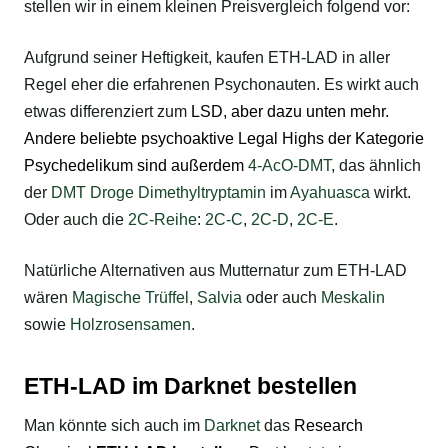
stellen wir in einem kleinen Preisvergleich folgend vor:
Aufgrund seiner Heftigkeit, kaufen ETH-LAD in aller
Regel eher die erfahrenen Psychonauten. Es wirkt auch
etwas differenziert zum
LSD
, aber dazu unten mehr.
Andere beliebte
psychoaktive
Legal Highs der Kategorie
Psychedelikum sind außerdem
4-AcO-DMT
, das ähnlich
der
DMT Droge Dimethyltryptamin
im
Ayahuasca
wirkt.
Oder auch die
2C-Reihe
:
2C-C
,
2C-D
,
2C-E
.
Natürliche Alternativen aus Mutternatur zum ETH-LAD
wären
Magische Trüffel
,
Salvia
oder auch
Meskalin
sowie
Holzrosensamen
.
ETH-LAD im Darknet bestellen
Man könnte sich auch im
Darknet
das
Research