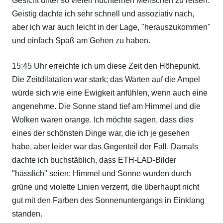
Gesicht unter so vielen nüchternen Menschen zu reisen.
Geistig dachte ich sehr schnell und assoziativ nach,
aber ich war auch leicht in der Lage, "herauszukommen"
und einfach Spaß am Gehen zu haben.
15:45 Uhr erreichte ich um diese Zeit den Höhepunkt.
Die Zeitdilatation war stark; das Warten auf die Ampel
würde sich wie eine Ewigkeit anfühlen, wenn auch eine
angenehme. Die Sonne stand tief am Himmel und die
Wolken waren orange. Ich möchte sagen, dass dies
eines der schönsten Dinge war, die ich je gesehen
habe, aber leider war das Gegenteil der Fall. Damals
dachte ich buchstäblich, dass ETH-LAD-Bilder
"hässlich" seien; Himmel und Sonne wurden durch
grüne und violette Linien verzerrt, die überhaupt nicht
gut mit den Farben des Sonnenuntergangs in Einklang
standen.