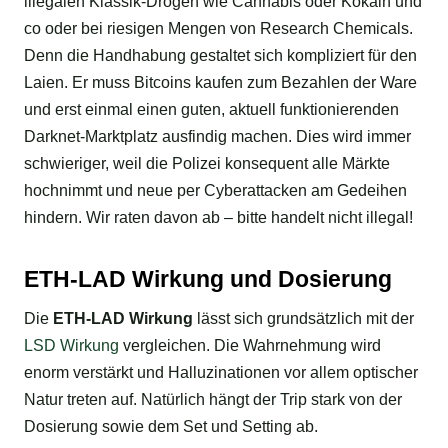
illegalen Klassik-Drogen wie Cannabis oder Kokain und
co oder bei riesigen Mengen von Research Chemicals.
Denn die Handhabung gestaltet sich kompliziert für den
Laien. Er muss Bitcoins kaufen zum Bezahlen der Ware
und erst einmal einen guten, aktuell funktionierenden
Darknet-Marktplatz ausfindig machen. Dies wird immer
schwieriger, weil die Polizei konsequent alle Märkte
hochnimmt und neue per Cyberattacken am Gedeihen
hindern. Wir raten davon ab – bitte handelt nicht illegal!
ETH-LAD Wirkung und Dosierung
Die
ETH-LAD Wirkung
lässt sich grundsätzlich mit der
LSD Wirkung
vergleichen. Die Wahrnehmung wird
enorm verstärkt und Halluzinationen vor allem optischer
Natur treten auf. Natürlich hängt der Trip stark von der
Dosierung sowie dem Set und Setting ab.