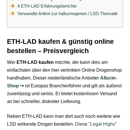
4 ETH-LAD Erfahrungsberichte
Verwandte Artikel zur halluzinogenen / LSD-Thematik
ETH-LAD kaufen & günstig online
bestellen – Preisvergleich
Wer
ETH-LAD kaufen
möchte, der kann dies am
einfachsten über den hier verlinkten
Online Drogenshop
handhaben. Dieser niederländische Anbieter
Allucin-
Shop ↪
ist Europas Branchenführer und gilt als äußerst
zuverlässig und seriös. Er bietet kostenlosen Versand
an bei schneller, diskreter Lieferung.
Neben ETH-LAD kann man dort auch noch weitere wie
LSD
wirkende
Drogen bestellen
. Diese "
Legal Highs
"