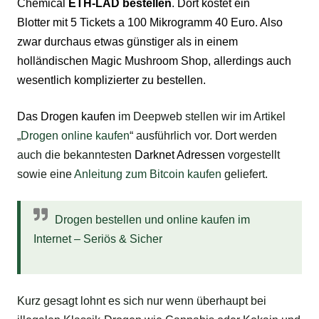
Chemical
ETH-LAD bestellen
. Dort kostet ein
Blotter
mit 5
Tickets
a 100 Mikrogramm 40 Euro. Also
zwar durchaus etwas günstiger als in einem
holländischen
Magic Mushroom
Shop
, allerdings auch
wesentlich komplizierter zu bestellen.
Das
Drogen kaufen
im Deepweb stellen wir im Artikel
„
Drogen online kaufen
“ ausführlich vor. Dort werden
auch die bekanntesten
Darknet Adressen
vorgestellt
sowie eine
Anleitung zum Bitcoin kaufen
geliefert.
Drogen bestellen und online kaufen im
Internet – Seriös & Sicher
Kurz gesagt lohnt es sich nur wenn überhaupt bei