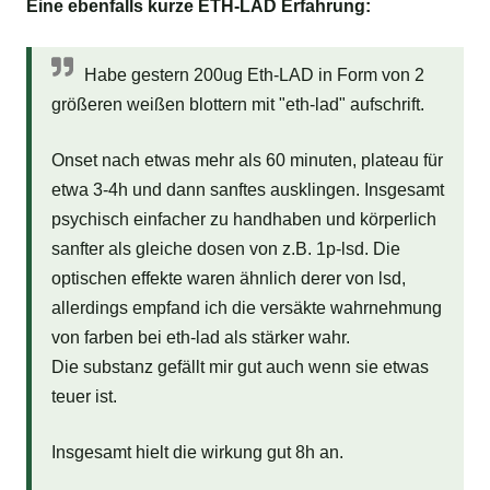
Eine ebenfalls kurze ETH-LAD Erfahrung:
Habe gestern 200ug Eth-LAD in Form von 2
größeren weißen blottern mit "eth-lad" aufschrift.
Onset nach etwas mehr als 60 minuten, plateau für
etwa 3-4h und dann sanftes ausklingen. Insgesamt
psychisch einfacher zu handhaben und körperlich
sanfter als gleiche dosen von z.B. 1p-lsd. Die
optischen effekte waren ähnlich derer von lsd,
allerdings empfand ich die versäkte wahrnehmung
von farben bei eth-lad als stärker wahr.
Die substanz gefällt mir gut auch wenn sie etwas
teuer ist.
Insgesamt hielt die wirkung gut 8h an.