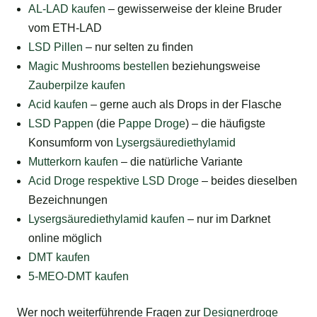
AL-LAD kaufen
– gewisserweise der kleine Bruder
vom ETH-LAD
LSD Pillen
– nur selten zu finden
Magic Mushrooms bestellen
beziehungsweise
Zauberpilze kaufen
Acid kaufen
– gerne auch als Drops in der Flasche
LSD Pappen
(die
Pappe Droge
) – die häufigste
Konsumform von
Lysergsäurediethylamid
Mutterkorn kaufen
– die natürliche Variante
Acid Droge respektive LSD Droge
– beides dieselben
Bezeichnungen
Lysergsäurediethylamid kaufen
– nur im Darknet
online möglich
DMT kaufen
5-MEO-DMT kaufen
Wer noch weiterführende Fragen zur
Designerdroge