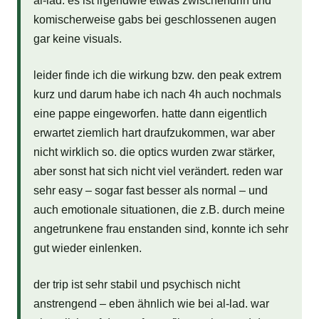
al-lad. es ist irgendwie etwas zwischendrin und
komischerweise gabs bei geschlossenen augen
gar keine visuals.
leider finde ich die wirkung bzw. den peak extrem
kurz und darum habe ich nach 4h auch nochmals
eine pappe eingeworfen. hatte dann eigentlich
erwartet ziemlich hart draufzukommen, war aber
nicht wirklich so. die optics wurden zwar stärker,
aber sonst hat sich nicht viel verändert. reden war
sehr easy – sogar fast besser als normal – und
auch emotionale situationen, die z.B. durch meine
angetrunkene frau enstanden sind, konnte ich sehr
gut wieder einlenken.
der trip ist sehr stabil und psychisch nicht
anstrengend – eben ähnlich wie bei al-lad. war