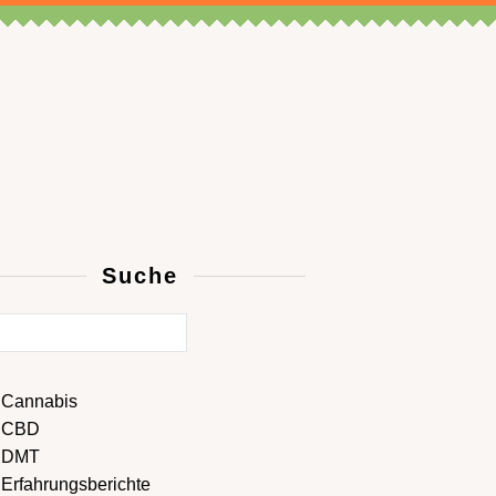
Suche
Cannabis
CBD
DMT
Erfahrungsberichte