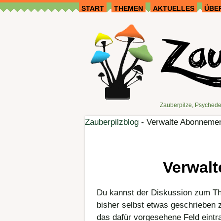
START
THEMEN
AKTUELLES
ÜBE
Zauberpilze, Psychede
Zauberpilzblog
-
Verwalte Abonneme
Verwal
Du kannst der Diskussion zum 
bisher selbst etwas geschrieben 
das dafür vorgesehene Feld eintr