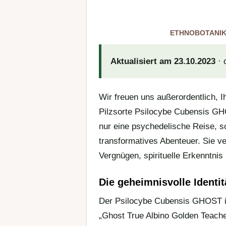
ETHNOBOTANI
Aktualisiert am 23.10.2023
· 
Wir freuen uns außerordentlich, I
Pilzsorte Psilocybe Cubensis GHO
nur eine psychedelische Reise, so
transformatives Abenteuer. Sie v
Vergnügen, spirituelle Erkenntnis
Die geheimnisvolle Identi
Der Psilocybe Cubensis GHOST i
„Ghost True Albino Golden Teache