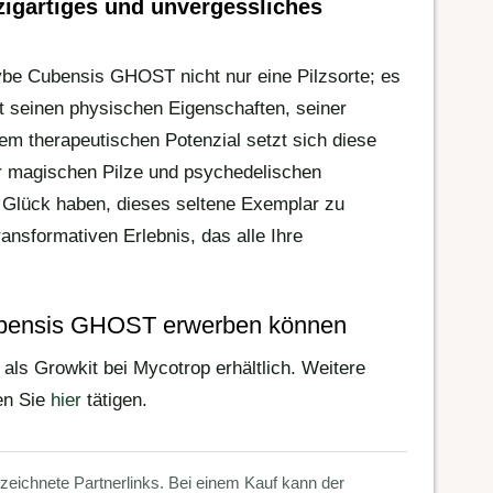
zigartiges und unvergessliches
be Cubensis GHOST nicht nur eine Pilzsorte; es
Mit seinen physischen Eigenschaften, seiner
m therapeutischen Potenzial setzt sich diese
er magischen Pilze und psychedelischen
Glück haben, dieses seltene Exemplar zu
ansformativen Erlebnis, das alle Ihre
ubensis GHOST erwerben können
als Growkit bei Mycotrop erhältlich. Weitere
en Sie
hier
tätigen.
nzeichnete Partnerlinks. Bei einem Kauf kann der