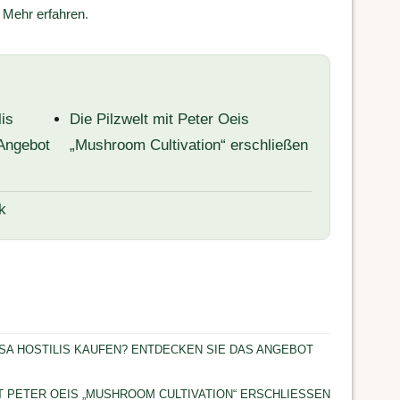
.
Mehr erfahren
.
is
Die Pilzwelt mit Peter Oeis
Angebot
„Mushroom Cultivation“ erschließen
k
A HOSTILIS KAUFEN? ENTDECKEN SIE DAS ANGEBOT
IT PETER OEIS „MUSHROOM CULTIVATION“ ERSCHLIESSEN