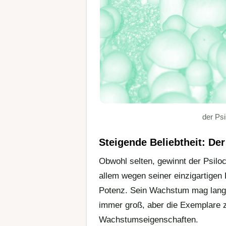
der Ps
Steigende Beliebtheit: De
Obwohl selten, gewinnt der Psilo
allem wegen seiner einzigartigen
Potenz. Sein Wachstum mag langsa
immer groß, aber die Exemplare ze
Wachstumseigenschaften.