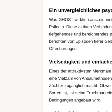
Ein unvergleichliches psy
Was GHOST wirklich auszeichnet, 
Psilocin. Diese aktiven Verbindu
tiefgehendes und bereicherndes p
berichten von Episoden tiefer Selb
Offenbarungen.
Vielseitigkeit und einfache
Eines der attraktivsten Merkmale d
eine Vielzahl von Anbaumethoden 
Züchter zugänglich macht. Obwoh
Sorten ist, ist seine Fruchtbarke
Bedingungen angebaut wird.