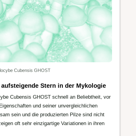
ilocybe Cubensis GHOST
r aufsteigende Stern in der Mykologie
cybe Cubensis GHOST schnell an Beliebtheit, vor
 Eigenschaften und seiner unvergleichlichen
m sein und die produzierten Pilze sind nicht
igen oft sehr einzigartige Variationen in ihren