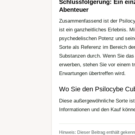
Schlussfolgerung: Ein ein
Abenteuer
Zusammenfassend ist der Psilocy
ist ein ganzheitliches Erlebnis. 
psychedelischen Potenz und seine
Sorte als Referenz im Bereich d
Substanzen durch. Wenn Sie das 
erwerben, stehen Sie vor einem tr
Erwartungen übertreffen wird.
Wo Sie den Psilocybe C
Diese außergewöhnliche Sorte ist 
Informationen und den Kauf könn
Hinweis: Dieser Beitrag enthält geken