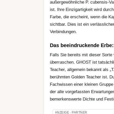
außergewöhnliche P. cubensis-Vari
ist. Ihre Einzigartigkeit wird dur
Farbe, die erscheint, wenn die Ka
sichtbar. Dies ist ein verlässlich
Verbindungen.
Das beeindruckende Erbe
Falls Sie bereits mit dieser Sorte
überraschen. GHOST ist tatsächl
Teacher, allgemein bekannt als „T.
berühmten Golden Teacher ist. D
Fachwissen einer kleinen Gruppe
der alle vorgefassten Erwartunge
bemerkenswerte Dichte und Festig
ANZEIGE · PARTNER