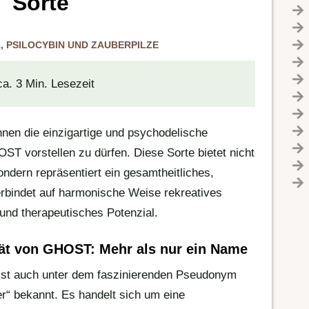
Sorte
K
,
PSILOCYBIN UND ZAUBERPILZE
ca. 3 Min. Lesezeit
hnen die einzigartige und psychodelische
ST vorstellen zu dürfen. Diese Sorte bietet nicht
ndern repräsentiert ein gesamtheitliches,
erbindet auf harmonische Weise rekreatives
 und therapeutisches Potenzial.
tät von GHOST: Mehr als nur ein Name
st auch unter dem faszinierenden Pseudonym
r“ bekannt. Es handelt sich um eine