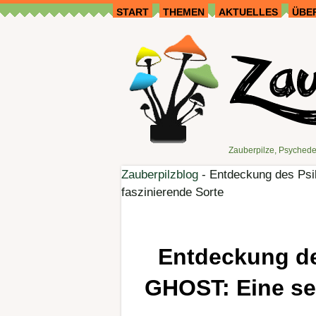
START
THEMEN
AKTUELLES
ÜBE
Zauberpilze, Psychede
Zauberpilzblog
-
Entdeckung des Psi
faszinierende Sorte
Entdeckung de
GHOST: Eine se