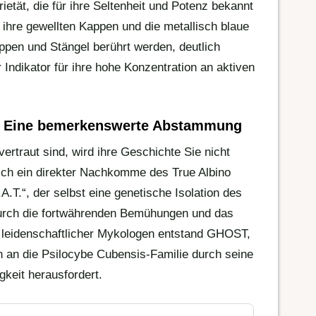
etät, die für ihre Seltenheit und Potenz bekannt
ch ihre gewellten Kappen und die metallisch blaue
ppen und Stängel berührt werden, deutlich
er Indikator für ihre hohe Konzentration an aktiven
: Eine bemerkenswerte Abstammung
 vertraut sind, wird ihre Geschichte Sie nicht
ich ein direkter Nachkomme des True Albino
A.T.“, der selbst eine genetische Isolation des
urch die fortwährenden Bemühungen und das
 leidenschaftlicher Mykologen entstand GHOST,
n an die Psilocybe Cubensis-Familie durch seine
keit herausfordert.