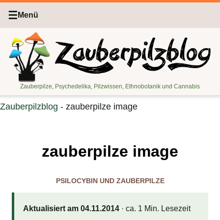
☰
Menü
Zauberpilze, Psychedelika, Pilzwissen, Ethnobotanik und Cannabis
Zauberpilzblog
-
zauberpilze image
zauberpilze image
PSILOCYBIN UND ZAUBERPILZE
Aktualisiert am 04.11.2014
· ca. 1 Min. Lesezeit