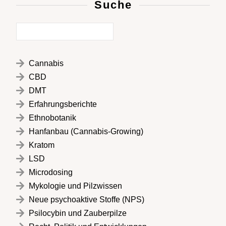
Suche
Cannabis
CBD
DMT
Erfahrungsberichte
Ethnobotanik
Hanfanbau (Cannabis-Growing)
Kratom
LSD
Microdosing
Mykologie und Pilzwissen
Neue psychoaktive Stoffe (NPS)
Psilocybin und Zauberpilze