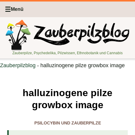
☰
Menü
Zauberpilze, Psychedelika, Pilzwissen, Ethnobotanik und Cannabis
Zauberpilzblog
-
halluzinogene pilze growbox image
halluzinogene pilze
growbox image
PSILOCYBIN UND ZAUBERPILZE